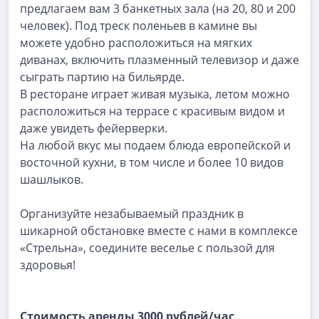
предлагаем вам 3 банкетных зала (на 20, 80 и 200
человек). Под треск поленьев в камине вы
можете удобно расположиться на мягких
диванах, включить плазменный телевизор и даже
сыграть партию на бильярде.
В ресторане играет живая музыка, летом можно
расположиться на террасе с красивым видом и
даже увидеть фейерверки.
На любой вкус мы подаем блюда европейской и
восточной кухни, в том числе и более 10 видов
шашлыков.
Организуйте незабываемый праздник в
шикарной обстановке вместе с нами в комплексе
«Стрельна», соедините веселье с пользой для
здоровья!
Стоимость аренды 3000 рублей/час