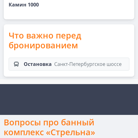
Камин 1000
Что важно перед
бронированием
Остановка
Санкт-Петербургское шоссе
Вопросы про банный
комплекс «Стрельна»