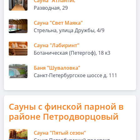
Сауна "Атлантис"
Разводная, 29
Сауна "Свет Маяка"
Стрельна, улица Дружбы, 4/9
Сауна "Лабиринт"
Ботаническая (Петергоф), 18 к3
Баня "Шуваловка"
Санкт-Петербургское шоссе д. 111
Сауны с финской парной в
районе Петродворцовый
Сауна "Пятый сезон"