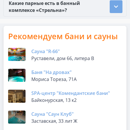
Какие парные есть в банный
комплексе «Стрельна»?
Рекомендуем бани и сауны
Сауна "R-66"
Руставели, дом 66, литера В
Баня "На дровах"
Мориса Тореза, 71А
SPA-центр "Комендантские бани"
Байконурская, 13 к2
Сауна "Саун Клуб"
Заставская, 33 лит Ж