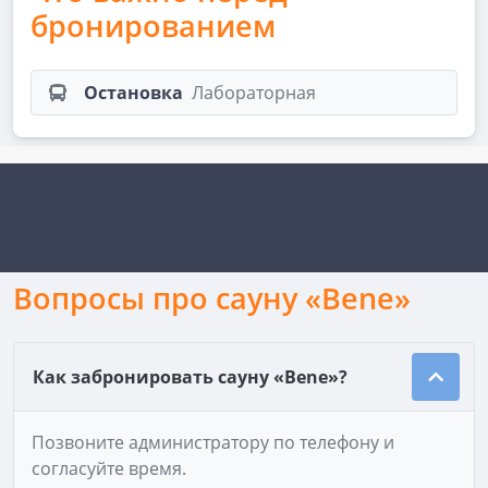
бронированием
Остановка
Лабораторная
Вопросы про сауну «Bene»
Как забронировать сауну «Bene»?
Позвоните администратору по телефону и
согласуйте время.