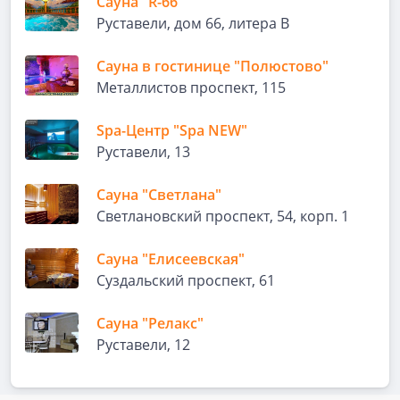
Сауна "R-66"
Руставели, дом 66, литера В
Сауна в гостинице "Полюстово"
Металлистов проспект, 115
Spa-Центр "Spa NEW"
Руставели, 13
Сауна "Светлана"
Светлановский проспект, 54, корп. 1
Сауна "Елисеевская"
Суздальский проспект, 61
Сауна "Релакс"
Руставели, 12