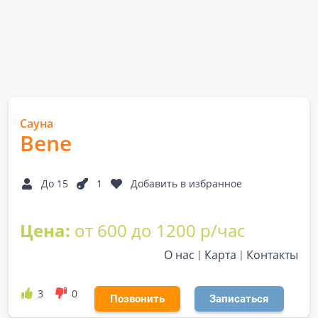
Сауна
Bene
До 15
1
Добавить в избранное
Цена:
от 600 до 1200 р/час
О нас
Карта
Контакты
3
0
Позвонить
Записаться