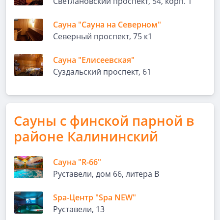
Светлановский проспект, 54, корп. 1
Сауна "Сауна на Северном"
Северный проспект, 75 к1
Сауна "Елисеевская"
Суздальский проспект, 61
Сауны с финской парной в
районе Калининский
Сауна "R-66"
Руставели, дом 66, литера В
Spa-Центр "Spa NEW"
Руставели, 13