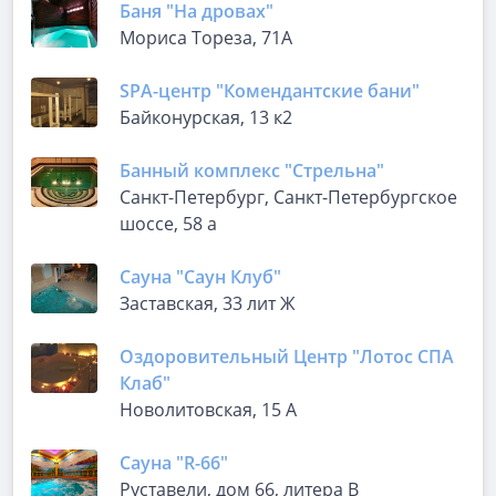
Баня "На дровах"
Мориса Тореза, 71А
SPA-центр "Комендантские бани"
Байконурская, 13 к2
Банный комплекс "Стрельна"
Санкт-Петербург, Санкт-Петербургское
шоссе, 58 а
Сауна "Саун Клуб"
Заставская, 33 лит Ж
Оздоровительный Центр "Лотос СПА
Клаб"
Новолитовская, 15 А
Сауна "R-66"
Руставели, дом 66, литера В