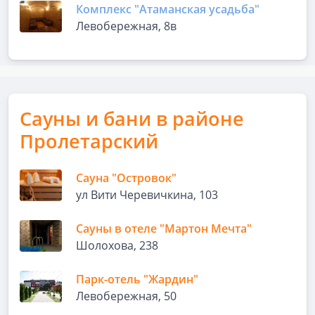
Комплекс "Атаманская усадьба"
Левобережная, 8в
Сауны и бани в районе
Пролетарский
Сауна "Островок"
ул Вити Черевичкина, 103
Сауны в отеле "Мартон Мечта"
Шолохова, 238
Парк-отель "Жардин"
Левобережная, 50