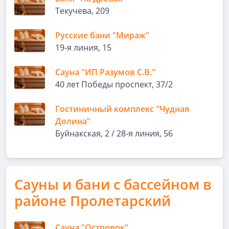
Текучева, 209
Русские бани "Мираж"
19-я линия, 15
Сауна "ИП Разумов С.В."
40 лет Победы проспект, 37/2
Гостиничный комплекс "Чудная
Долина"
Буйнакская, 2 / 28-я линия, 56
Сауны и бани с бассейном в
районе Пролетарский
Сауна "Островок"