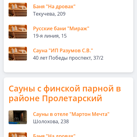
Баня "На дровах"
Текучева, 209
Русские бани "Мираж"
19-я линия, 15
Сауна "ИП Разумов С.В."
40 лет Победы проспект, 37/2
Сауны с финской парной в
районе Пролетарский
Сауны в отеле "Мартон Мечта"
Шолохова, 238
Баня "На дровах"