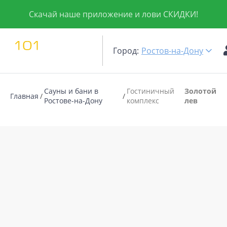
Скачай наше приложение и лови СКИДКИ!
Город:
Ростов-на-Дону
Сауны и бани в
Гостиничный
Золотой
Главная
Ростове-на-Дону
комплекс
лев