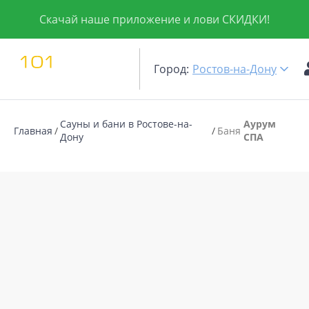
Скачай наше приложение и лови СКИДКИ!
Город:
Ростов-на-Дону
Сауны и бани в Ростове-на-
Аурум
Главная
Баня
Дону
СПА