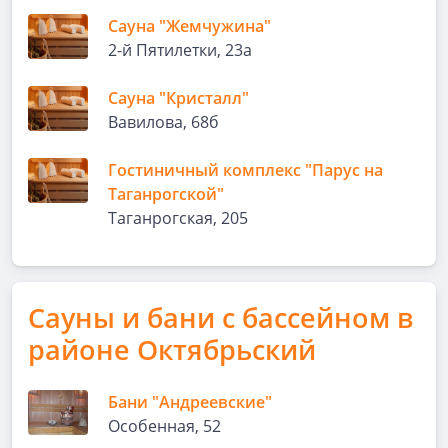
Сауна "Жемчужина"
2-й Пятилетки, 23а
Сауна "Кристалл"
Вавилова, 68б
Гостиничный комплекс "Парус на
Таганрогской"
Таганрогская, 205
Сауны и бани с бассейном в
районе Октябрьский
Бани "Андреевские"
Особенная, 52