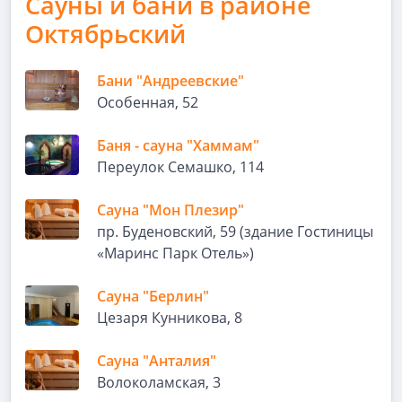
Сауны и бани в районе
Октябрьский
Бани "Андреевские"
Особенная, 52
Баня - сауна "Хаммам"
Переулок Семашко, 114
Сауна "Мон Плезир"
пр. Буденовский, 59 (здание Гостиницы
«Маринс Парк Отель»)
Сауна "Берлин"
Цезаря Кунникова, 8
Сауна "Анталия"
Волоколамская, 3