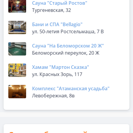
Сауна "Старый Ростов"
Тургеневская, 32
Бани и СПА "Bellagio"
ул. 50-летия Ростсельмаша, 7 В
Сауна "На Беломорском 20 Ж"
Беломорский переулок, 20 Ж
Хамам "Мартон Сказка"
ул. Красных Зорь, 117
Комплекс "Атаманская усадьба"
Левобережная, 8в