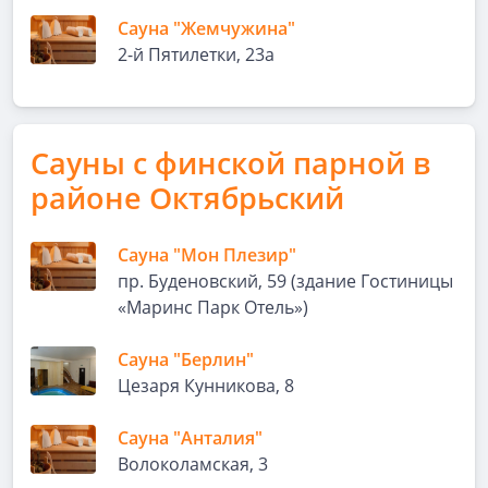
Сауна "Жемчужина"
2-й Пятилетки, 23а
Сауны с финской парной в
районе Октябрьский
Сауна "Мон Плезир"
пр. Буденовский, 59 (здание Гостиницы
«Маринс Парк Отель»)
Сауна "Берлин"
Цезаря Кунникова, 8
Сауна "Анталия"
Волоколамская, 3