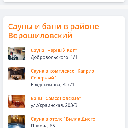
Сауны и бани в районе
Ворошиловский
Сауна "Черный Кот"
Добровольского, 1/1
Сауна в комплексе "Каприз
Северный"
Евкдокимова, 82/71
Бани "Самсоновские"
ул.Украинская, 203/9
Сауна в отеле "Вилла Диего"
Плиева, 65