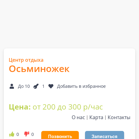
Центр отдыха
Осьминожек
До 10
1
Добавить в избранное
Цена:
от 200 до 300 р/час
О нас
Карта
Контакты
0
0
Позвонить
Записаться