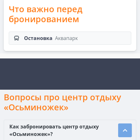
Что важно перед
бронированием
Остановка
Аквапарк
Вопросы про центр отдыху
«Осьминожек»
Как забронировать центр отдыху
«Осьминожек»?