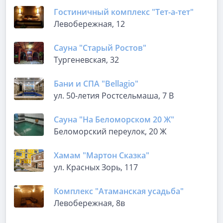
Гостиничный комплекс "Тет-а-тет"
Левобережная, 12
Сауна "Старый Ростов"
Тургеневская, 32
Бани и СПА "Bellagio"
ул. 50-летия Ростсельмаша, 7 В
Сауна "На Беломорском 20 Ж"
Беломорский переулок, 20 Ж
Хамам "Мартон Сказка"
ул. Красных Зорь, 117
Комплекс "Атаманская усадьба"
Левобережная, 8в