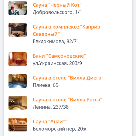
Сауна "Черный Кот"
Добровольского, 1/1
Сауна в комплексе "Каприз
Северный"
Евкдокимова, 82/71
Бани "Самсоновские"
ул.Украинская, 203/9
Сауна в отеле "Вилла Диего"
Плиева, 65
Сауна в отеле "Вилла Росса"
Ленина, 237/38
Сауна "Анаит"
Беломорский пер, 20ж