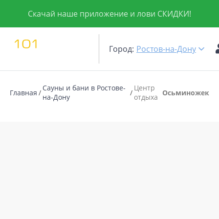
Скачай наше приложение и лови СКИДКИ!
Город:
Ростов-на-Дону
Сауны и бани в Ростове-
Центр
Главная
Осьминожек
на-Дону
отдыха