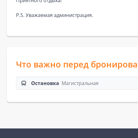
Приятного отдыха!
P.S. Уважаемая администрация.
Что важно перед брониров
Остановка
Магистральная