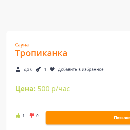
Сауна
Тропиканка
До 6
1
Добавить в избранное
Цена:
500 р/час
1
0
Позвон