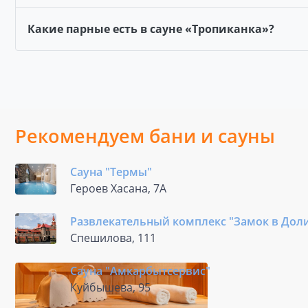
Какие парные есть в сауне «Тропиканка»?
Рекомендуем бани и сауны
Сауна "Термы"
Героев Хасана, 7А
Развлекательный комплекс "Замок в Дол
Спешилова, 111
Сауна "Амкарбытсервис"
Куйбышева, 95