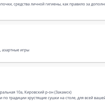
почки, средства личной гигиены, как правило за дополн
, азартные игры
ральная 10а, Кировский р-он (Закамск)
, и по традиции хрустящие сушки на столе, для всей ваше