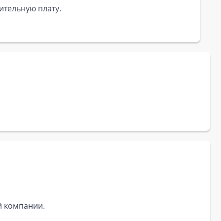
ительную плату.
й компании.