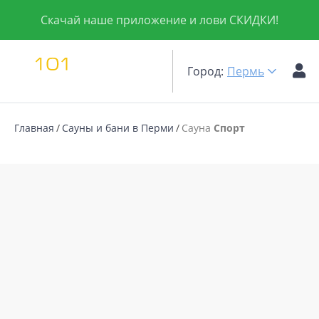
Скачай наше приложение и лови СКИДКИ!
Город:
Пермь
Главная
Сауны и бани в Перми
Сауна
Спорт