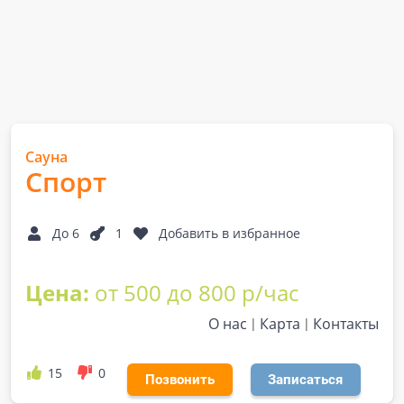
Сауна
Спорт
До 6
1
Добавить в избранное
Цена:
от 500 до 800 р/час
О нас
Карта
Контакты
15
0
Позвонить
Записаться