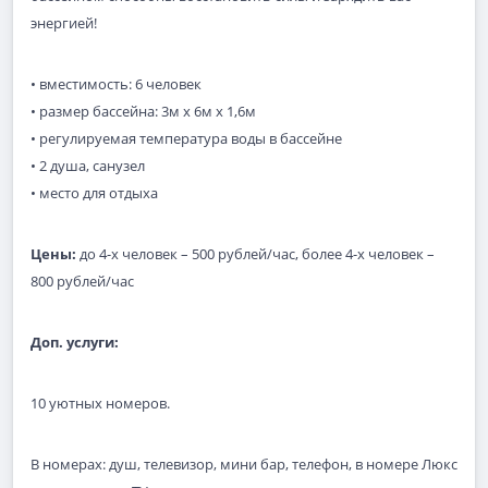
энергией!
• вместимость: 6 человек
• размер бассейна: 3м х 6м х 1,6м
• регулируемая температура воды в бассейне
• 2 душа, санузел
• место для отдыха
Цены:
до 4-х человек – 500 рублей/час, более 4-х человек –
800 рублей/час
Доп. услуги:
10 уютных номеров.
В номерах: душ, телевизор, мини бар, телефон, в номере Люкс