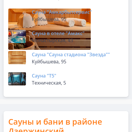
Сауна "Амкарбытсервис"
Куйбышева, 95
Сауна в отеле "Амакс"
Монастырская, 43
Сауна "Сауна стадиона "Звезда""
Куйбышева, 95
Сауна "Т5"
Техническая, 5
Сауны и бани в районе
Дзержинский