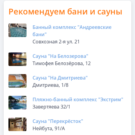
Рекомендуем бани и сауны
Банный комплекс "Андреевские
бани"
Совхозная 2-я ул. 21
Сауна "На Белозерова"
Тимофея Белозёрова, 12
Сауна "На Дмитриева"
Дмитриева, 1/8
Пляжно-банный комплекс "Экстрим"
Завертяева 32/1
Сауна "Перекрёсток"
Нейбута, 91/А