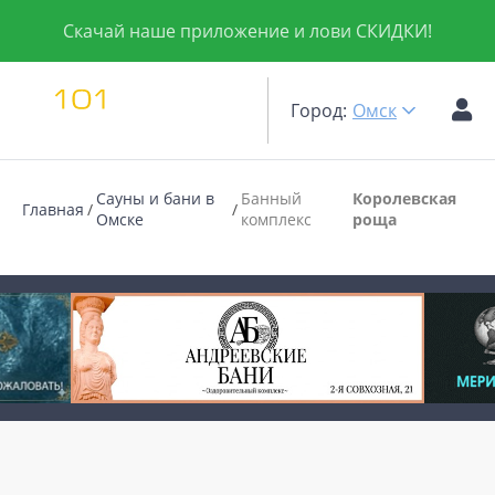
Скачай наше приложение и лови СКИДКИ!
Город:
Омск
Сауны и бани в
Банный
Королевская
Главная
Омске
комплекс
роща