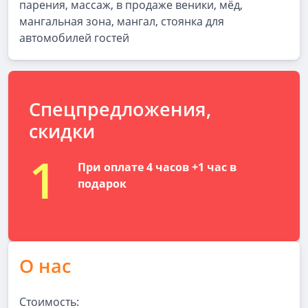
парения, массаж, в продаже веники, мёд,
мангальная зона, мангал, стоянка для
автомобилей гостей
Спецпредложения,
скидки
1
При оплате 4 часов +1 час в
подарок
О нас
Стоимость: