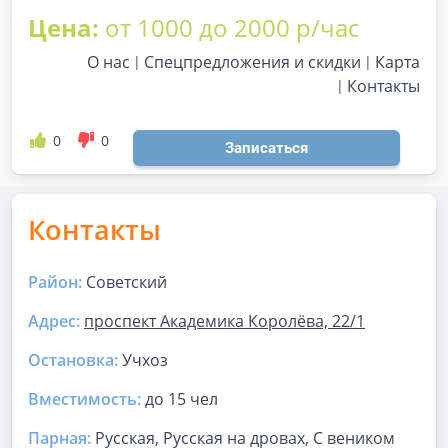
Цена:
от 1000 до 2000 р/час
О нас
Спецпредложения и скидки
Карта
Контакты
0
0
Записаться
Контакты
Район:
Советский
Адрес:
​проспект Академика Королёва, 22/1
Остановка:
Учхоз
Вместимость:
до
15 чел
Парная
:
Русская, Русская на дровах, С веником