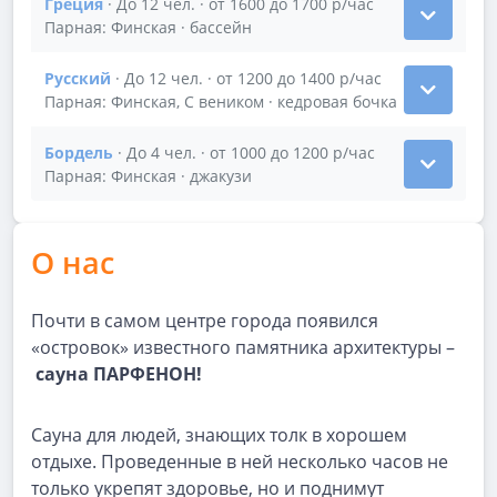
Греция
· До 12 чел. · от 1600 до 1700 р/час
Показать подробности зала Греция
Парная: Финская · бассейн
Русский
· До 12 чел. · от 1200 до 1400 р/час
Показать подробности зала Русский
Парная: Финская, С веником · кедровая бочка
Бордель
· До 4 чел. · от 1000 до 1200 р/час
Показать подробности зала Бордель
Парная: Финская · джакузи
О нас
Почти в самом центре города появился
«островок» известного памятника архитектуры –
сауна ПАРФЕНОН!
Сауна для людей, знающих толк в хорошем
отдыхе. Проведенные в ней несколько часов не
только укрепят здоровье, но и поднимут