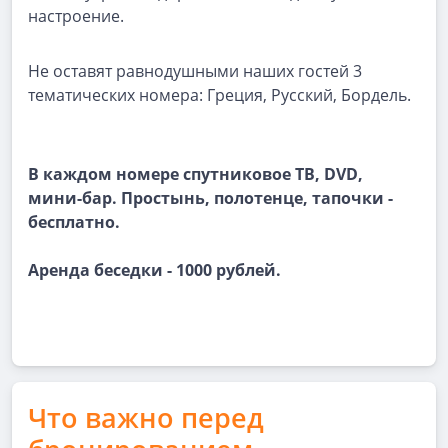
настроение.
Не оставят равнодушными наших гостей 3
тематических номера: Греция, Русский, Бордель.
В каждом номере спутниковое ТВ, DVD,
мини-бар. Простынь, полотенце, тапочки -
бесплатно.
Аренда беседки - 1000 рублей.
Что важно перед