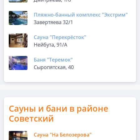
Пляжно-банный комплекс "Экстрим"
Завертяева 32/1
Сауна "Перекрёсток"
Нейбута, 91/А
Баня "Теремок"
Сыропятская, 40
Сауны и бани в районе
Советский
Сауна "На Белозерова"