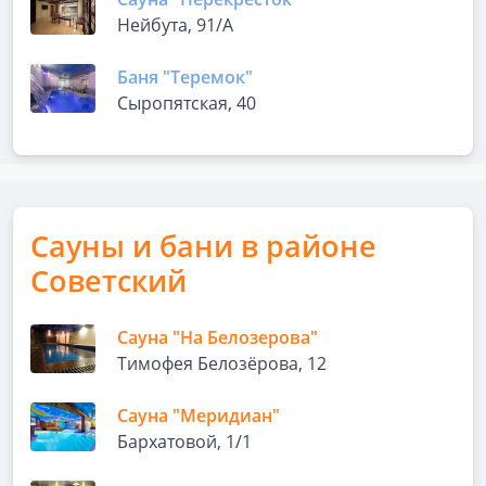
Нейбута, 91/А
Баня "Теремок"
Сыропятская, 40
Сауны и бани в районе
Советский
Сауна "На Белозерова"
Тимофея Белозёрова, 12
Сауна "Меридиан"
Бархатовой, 1/1