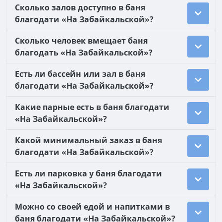
Сколько залов доступно в баня
благодати «На Забaйкальской»?
Сколько человек вмещает баня
благодать «На Забaйкальской»?
Есть ли бассейн или зал в баня
благодати «На Забaйкальской»?
Какие парные есть в баня благодати
«На Забaйкальской»?
Какой минимальный заказ в баня
благодати «На Забaйкальской»?
Есть ли парковка у баня благодати
«На Забaйкальской»?
Можно со своей едой и напитками в
баня благодати «На Забaйкальской»?