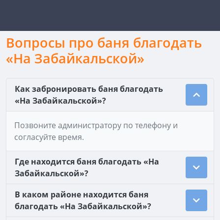
Вопросы про баня благодать
«На Забaйкальской»
Как забронировать баня благодать
«На Забaйкальской»?
Позвоните администратору по телефону и
согласуйте время.
Где находится баня благодать «На
Забaйкальской»?
В каком районе находится баня
благодать «На Забaйкальской»?