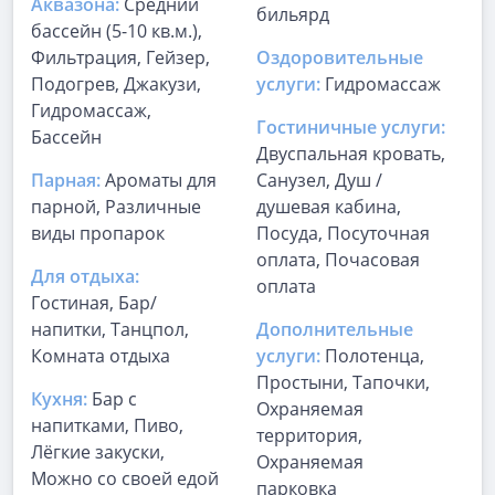
Аквазона:
Средний
бильярд
бассейн (5-10 кв.м.),
Фильтрация, Гейзер,
Оздоровительные
Подогрев, Джакузи,
услуги:
Гидромассаж
Гидромассаж,
Гостиничные услуги:
Бассейн
Двуспальная кровать,
Парная:
Ароматы для
Санузел, Душ /
парной, Различные
душевая кабина,
виды пропарок
Посуда, Посуточная
оплата, Почасовая
Для отдыха:
оплата
Гостиная, Бар/
напитки, Танцпол,
Дополнительные
Комната отдыха
услуги:
Полотенца,
Простыни, Тапочки,
Кухня:
Бар с
Охраняемая
напитками, Пиво,
территория,
Лёгкие закуски,
Охраняемая
Можно со своей едой
парковка