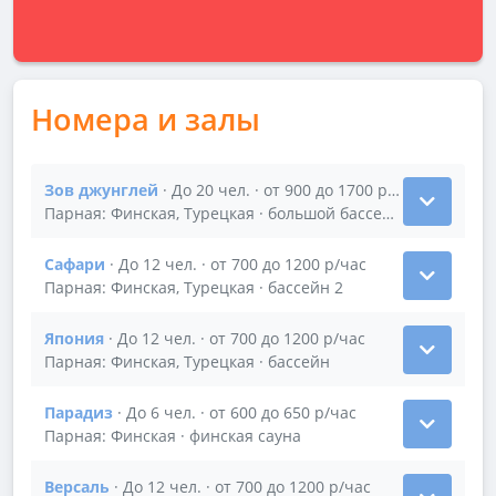
Номера и залы
Зов джунглей
· До 20 чел. · от 900 до 1700 р/час
Показать подробности зала Зов джунглей
Парная: Финская, Турецкая · большой бассейн 3х6
Сафари
· До 12 чел. · от 700 до 1200 р/час
Показать подробности зала Сафари
Парная: Финская, Турецкая · бассейн 2
Япония
· До 12 чел. · от 700 до 1200 р/час
Показать подробности зала Япония
Парная: Финская, Турецкая · бассейн
Парадиз
· До 6 чел. · от 600 до 650 р/час
Показать подробности зала Парадиз
Парная: Финская · финская сауна
Версаль
· До 12 чел. · от 700 до 1200 р/час