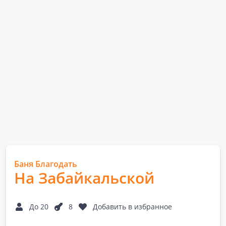
Баня Благодать
На Забaйкальской
До 20
8
Добавить в избранное