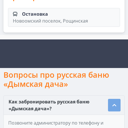
Остановка
Новоомский поселок, Рощинская
Вопросы про русская баню
«Дымская дача»
Как забронировать русская баню
«Дымская дача»?
Позвоните администратору по телефону и