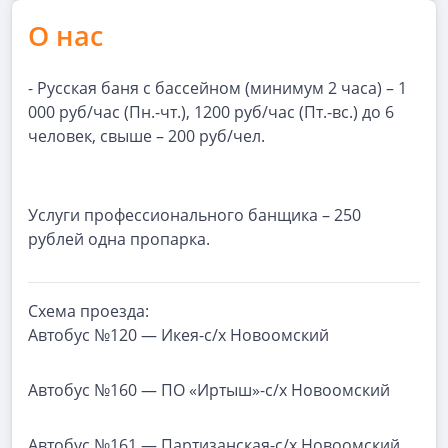
О нас
- Русская баня с бассейном (минимум 2 часа) – 1
000 руб/час (Пн.-чт.), 1200 руб/час (Пт.-вс.) до 6
человек, свыше – 200 руб/чел.
Услуги профессионального банщика – 250
рублей одна пропарка.
Схема проезда:
Автобус №120 — Икея-с/х Новоомский
Автобус №160 — ПО «Иртыш»-с/х Новоомский
Автобус №161 — Партизанская-с/х Новоомский