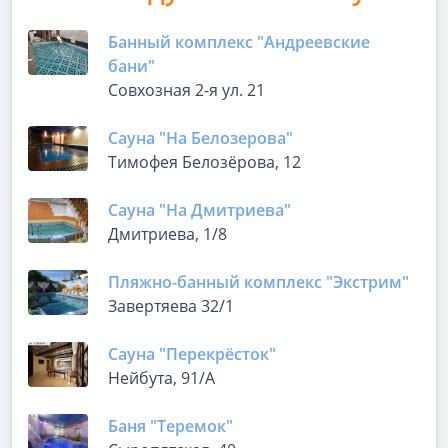
Банный комплекс "Андреевские
бани"
Совхозная 2-я ул. 21
Сауна "На Белозерова"
Тимофея Белозёрова, 12
Сауна "На Дмитриева"
Дмитриева, 1/8
Пляжно-банный комплекс "Экстрим"
Завертяева 32/1
Сауна "Перекрёсток"
Нейбута, 91/А
Баня "Теремок"