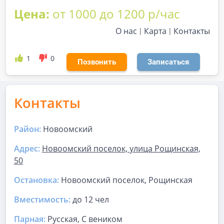
Цена:
от 1000 до 1200 р/час
О нас
Карта
Контакты
1
0
Позвонить
Записаться
Контакты
Район:
Новоомский
Адрес:
Новоомский поселок, улица Рощинская,
50
Остановка:
Новоомский поселок, Рощинская
Вместимость:
до
12 чел
Парная
:
Русская, С веником