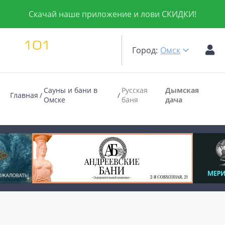
Скачай наше приложение и лови СКИДКИ!
Город:
Омск
Сауны и бани в
Русская
Дымская
Главная
Омске
баня
дача