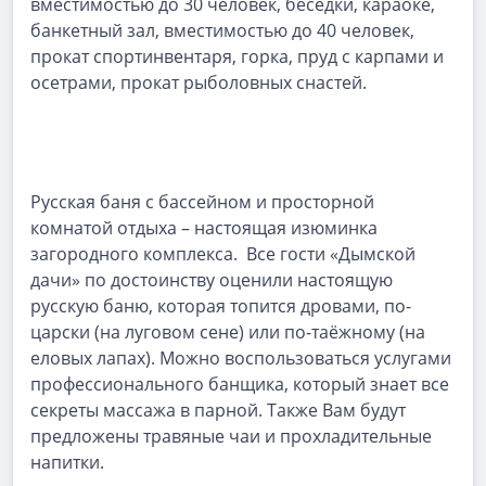
вместимостью до 30 человек, беседки, караоке,
банкетный зал, вместимостью до 40 человек,
прокат спортинвентаря, горка, пруд с карпами и
осетрами, прокат рыболовных снастей.
Русская баня с бассейном и просторной
комнатой отдыха – настоящая изюминка
загородного комплекса. Все гости «Дымской
дачи» по достоинству оценили настоящую
русскую баню, которая топится дровами, по-
царски (на луговом сене) или по-таёжному (на
еловых лапах). Можно воспользоваться услугами
профессионального банщика, который знает все
секреты массажа в парной. Также Вам будут
предложены травяные чаи и прохладительные
напитки.