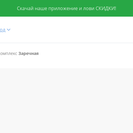
Скачай наше приложение и лови СКИДКИ!
од
комплекс
Заречная