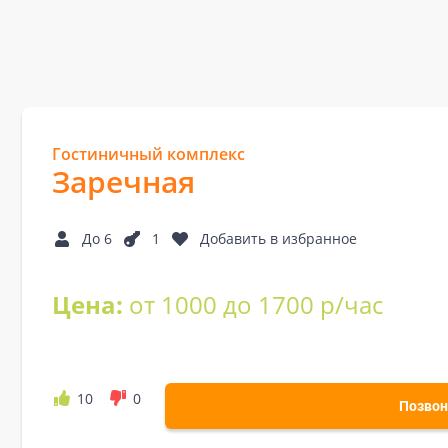
Гостиничный комплекс
Заречная
До 6
1
Добавить в избранное
Цена:
от 1000 до 1700 р/час
10
0
Позвон