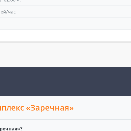
лей/час
плекс «Заречная»
речная»?