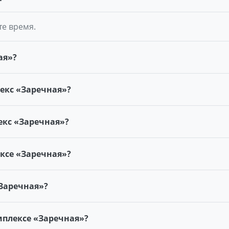
те время.
ая»?
екс «Заречная»?
кс «Заречная»?
ксе «Заречная»?
Заречная»?
плексе «Заречная»?