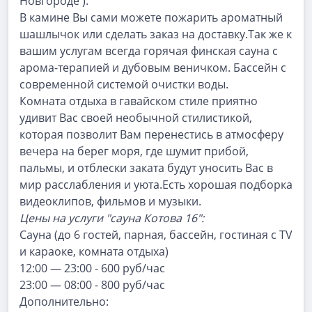
Новгороде ).
В камине Вы сами можете пожарить ароматный
шашлычок или сделать заказ на доставку.Так же к
вашим услугам всегда горячая финская сауна с
арома-терапией и дубовым веничком. Бассейн с
современной системой очистки воды.
Комната отдыха в гавайском стиле приятно
удивит Вас своей необычной стилистикой,
которая позволит Вам перенестись в атмосферу
вечера на берег моря, где шумит прибой,
пальмы, и отблески заката будут уносить Вас в
мир расслабления и уюта.Есть хорошая подборка
видеоклипов, фильмов и музыки.
Цены на услуги "сауна Котова 16":
Сауна (до 6 гостей, парная, бассейн, гостиная с TV
и караоке, комната отдыха)
12:00 — 23:00 - 600 руб/час
23:00 — 08:00 - 800 руб/час
Дополнительно: