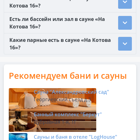
Котова 16»?
Есть ли бассейн или зал в сауне «На
Котова 16»?
Какие парные есть в сауне «На Котова
16»?
Рекомендуем бани и сауны
Сауна "Александровский сад"
Георгиевский съезд д.3
Банный комплекс "Беркут"
Дубравная 1-я, 1Г
Сауны и баня в отеле "LogHousе"