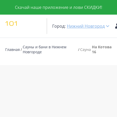
Скачай наше приложение и лови СКИДКИ!
Город:
Нижний Новгород
Сауны и бани в Нижнем
На Котова
Главная
Сауна
Новгороде
16