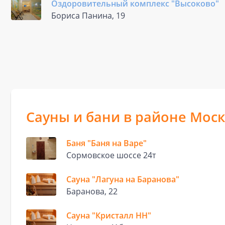
Оздоровительный комплекс "Высоково"
Бориса Панина, 19
Сауны и бани в районе Мос
Баня "Баня на Варе"
Сормовское шоссе 24т
Сауна "Лагуна на Баранова"
Баранова, 22
Сауна "Кристалл НН"