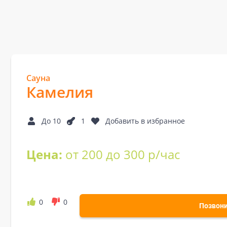
Сауна
Камелия
До 10
1
Добавить в избранное
Цена:
от 200 до 300 р/час
0
0
Позвон