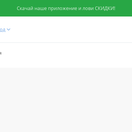
Скачай наше приложение и лови СКИДКИ!
од
я