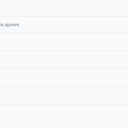
те время.