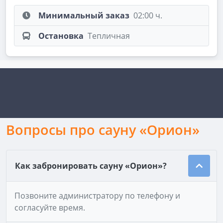
Минимальный заказ
02:00 ч.
Остановка
Тепличная
Вопросы про сауну «Орион»
Как забронировать сауну «Орион»?
Позвоните администратору по телефону и
согласуйте время.