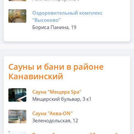
Оздоровительный комплекс
"Высоково"
Бориса Панина, 19
Сауны и бани в районе
Канавинский
Сауна "Мещера Spa"
Мещерский бульвар, 3 к1
Сауна "Аква-ON"
Зеленодольская, 12