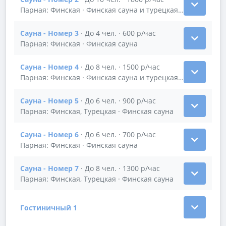
Показать подробности зала Сауна - Номер 2
Парная: Финская · Финская сауна и турецкая баня
Сауна - Номер 3
· До 4 чел. · 600 р/час
Показать подробности зала Сауна - Номер 3
Парная: Финская · Финская сауна
Сауна - Номер 4
· До 8 чел. · 1500 р/час
Показать подробности зала Сауна - Номер 4
Парная: Финская · Финская сауна и турецкая баня
Сауна - Номер 5
· До 6 чел. · 900 р/час
Показать подробности зала Сауна - Номер 5
Парная: Финская, Турецкая · Финская сауна
Сауна - Номер 6
· До 6 чел. · 700 р/час
Показать подробности зала Сауна - Номер 6
Парная: Финская · Финская сауна
Сауна - Номер 7
· До 8 чел. · 1300 р/час
Показать подробности зала Сауна - Номер 7
Парная: Финская, Турецкая · Финская сауна
Гостиничный 1
Показать подробности зала Гостиничный 1