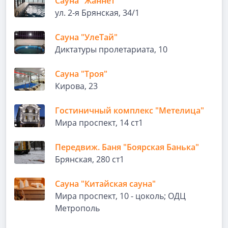
Сауна "Жаннет"
ул. 2-я Брянская, 34/1
Сауна "УлеТай"
Диктатуры пролетариата, 10
Сауна "Троя"
Кирова, 23
Гостиничный комплекс "Метелица"
Мира проспект, 14 ст1
Передвиж. Баня "Боярская Банька"
Брянская, 280 ст1
Сауна "Китайская сауна"
Мира проспект, 10 - цоколь; ОДЦ
Метрополь