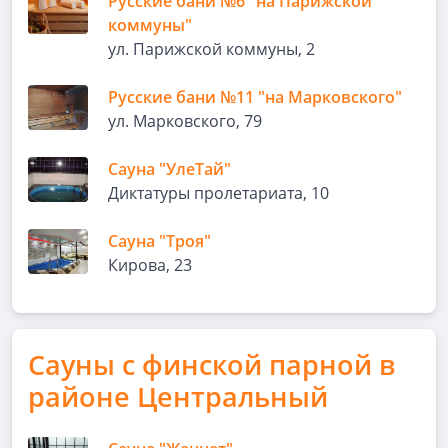
Русские бани №6 "на Парижской
коммуны"
ул. Парижской коммуны, 2
Русские бани №11 "на Марковского"
ул. Марковского, 79
Сауна "УлеТай"
Диктатуры пролетариата, 10
Сауна "Троя"
Кирова, 23
Сауны с финской парной в
районе Центральный