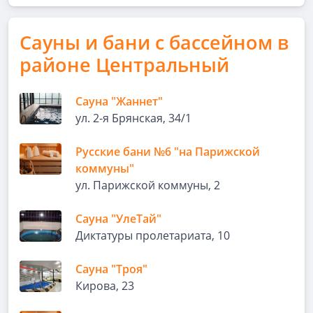
Сауны и бани с бассейном в
районе Центральный
Сауна "Жаннет"
ул. 2-я Брянская, 34/1
Русские бани №6 "на Парижской
коммуны"
ул. Парижской коммуны, 2
Сауна "УлеТай"
Диктатуры пролетариата, 10
Сауна "Троя"
Кирова, 23