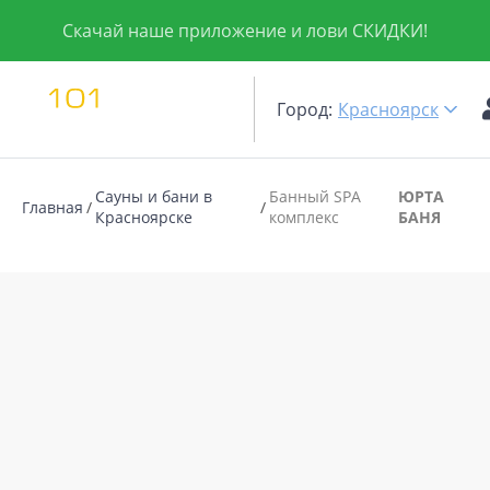
Скачай наше приложение и лови СКИДКИ!
Город:
Красноярск
Сауны и бани в
Банный SPA
ЮРТА
Главная
Красноярске
комплекс
БАНЯ