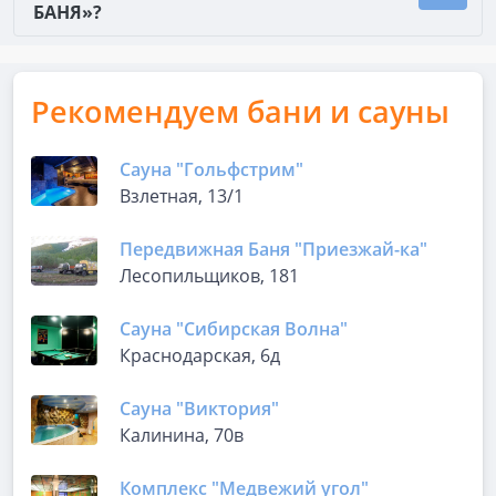
БАНЯ»?
Рекомендуем бани и сауны
Сауна "Гольфстрим"
Взлетная, 13/1
Передвижная Баня "Приезжай-ка"
Лесопильщиков, 181
Сауна "Сибирская Волна"
Краснодарская, 6д
Сауна "Виктория"
Калинина, 70в
Комплекс "Медвежий угол"