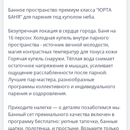
Банное пространство премиум класса "ЮРТА
БАНЯ" для парения под куполом неба.
Безупречная локация в сердце города. Баня на
16 персон: Холодная купель внутри парного
пространства - источник вечной молодости,
магия контрастных температур для тонуса кожи
Горячая купель снаружи. Тёплая вода снимает
остаточное напряжение в мышцах, усиливает
ощущение расслабленности после парной.
Лучшие пар-мастера, разнообразные
программы коллективного и индивидуального
парения и оздоровления.
Приходите налегке — о деталях позаботимся мы.
Банный сет премиального качества включен в
программу бесплатно: уютные тапочки, банные
шапки, полотенца, и простыни. Возьмите только