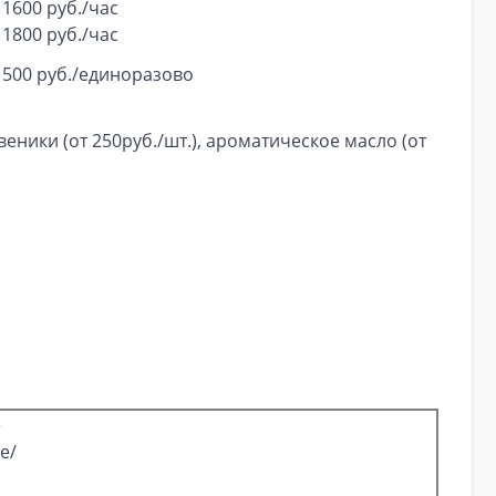
1600 руб./час
1800 руб./час
500 руб./единоразово
 веники (от 250руб./шт.), ароматическое масло (от
е
е/