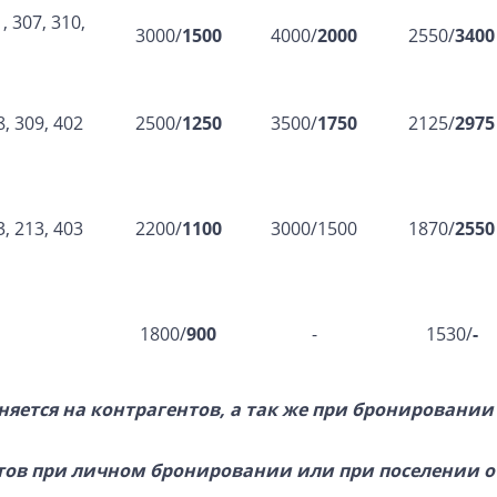
, 307, 310,
3000/
1500
4000/
2000
2550/
3400
8, 309, 402
2500/
1250
3500/
1750
2125/
2975
3, 213, 403
2200/
1100
3000/1500
1870/
2550
1800/
900
-
1530/
-
аняется на контрагентов, а так же при бронировани
тов при личном бронировании или при поселении о