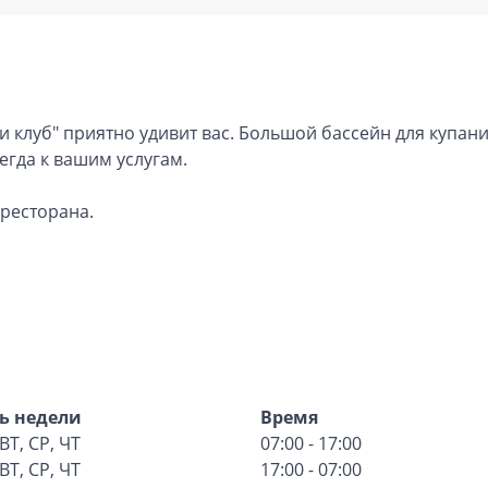
 клуб" приятно удивит вас. Большой бассейн для купан
сегда к вашим услугам.
 ресторана.
ь недели
Время
ВТ, СР, ЧТ
07:00 - 17:00
ВТ, СР, ЧТ
17:00 - 07:00