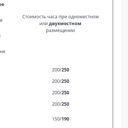
ое
Стоимость часа при одноместном
е
или
двухместном
размещении
й
ня
200/
250
200/
250
200/
250
200/
250
150/
190