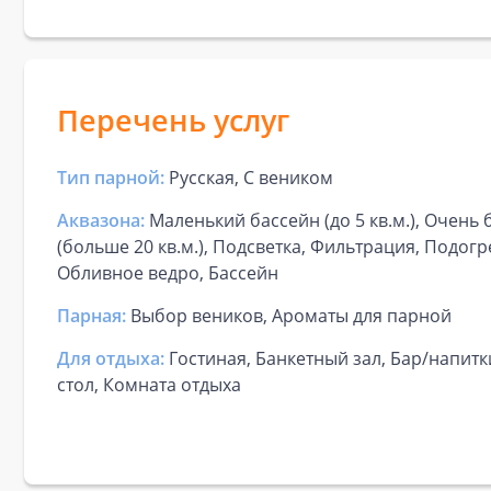
Перечень услуг
Тип парной:
Русская, С веником
Аквазона:
Маленький бассейн (до 5 кв.м.), Очень
(больше 20 кв.м.), Подсветка, Фильтрация, Подогр
Обливное ведро, Бассейн
Парная:
Выбор веников, Ароматы для парной
Для отдыха:
Гостиная, Банкетный зал, Бар/напит
стол, Комната отдыха