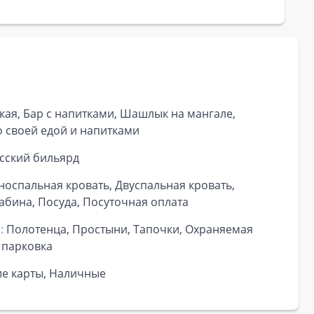
кая, Бар с напитками, Шашлык на мангале,
о своей едой и напитками
сский бильярд
носпальная кровать, Двуспальная кровать,
кабина, Посуда, Посуточная оплата
:
Полотенца, Простыни, Тапочки, Охраняемая
 парковка
ие карты, Наличные