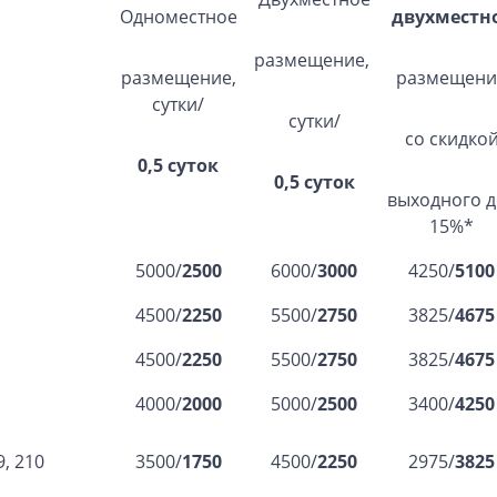
Одноместное
двухместн
размещение,
размещение,
размещени
сутки/
сутки/
со скидко
0,5 суток
0,5 суток
выходного д
15%*
5000/
2500
6000/
3000
4250/
5100
4500/
2250
5500/
2750
3825/
4675
4500/
2250
5500/
2750
3825/
4675
4000/
2000
5000/
2500
3400/
4250
9, 210
3500/
1750
4500/
2250
2975/
3825