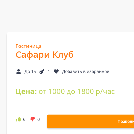
Гостиница
Сафари Клуб
До 15
1
Добавить в избранное
Цена:
от 1000 до 1800 р/час
6
0
Позвон