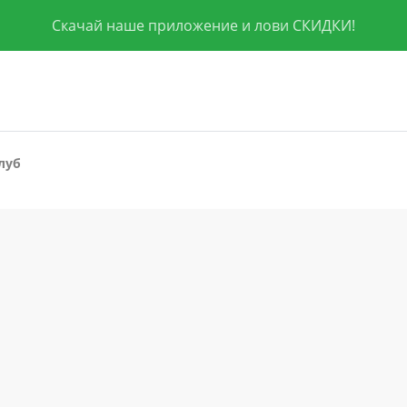
Скачай наше приложение и лови СКИДКИ!
луб