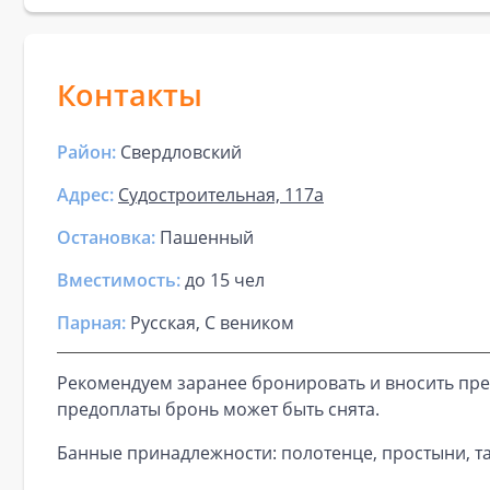
Контакты
Район:
Свердловский
Адрес:
Cудостроительная, 117а
Остановка:
Пашенный
Вместимость:
до
15 чел
Парная
:
Русская, С веником
Рекомендуем заранее бронировать и вносить пре
предоплаты бронь может быть снята.
Банные принадлежности: полотенце, простыни, та