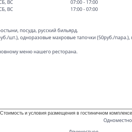
СБ, ВС
07:00 - 17:00
СБ, ВС
17:00 - 07:00
ростыни, посуда, русский бильярд.
0руб./шт.), одноразовые махровые тапочки (50руб./пара.),
сновному меню нашего ресторана.
Стоимость и условия размещения в гостиничном комплекс
Одноместно
Двухместное