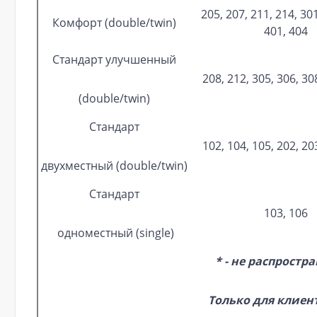
205, 207, 211, 214, 301
Комфорт (double/twin)
401, 404
Стандарт улучшенный
208, 212, 305, 306, 30
(double/twin)
Стандарт
102, 104, 105, 202, 20
двухместный (double/twin)
Стандарт
103, 106
одноместный (single)
* - не распростр
Только для клиен