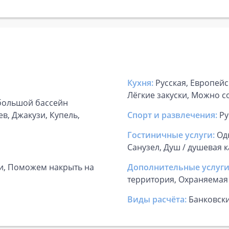
Кухня:
Русская, Европейс
Лёгкие закуски, Можно с
 большой бассейн
ев, Джакузи, Купель,
Спорт и развлечения:
Ру
Гостиничные услуги:
Од
Санузел, Душ / душевая 
ки, Поможем накрыть на
Дополнительные услуги
территория, Охраняемая
Виды расчёта:
Банковск