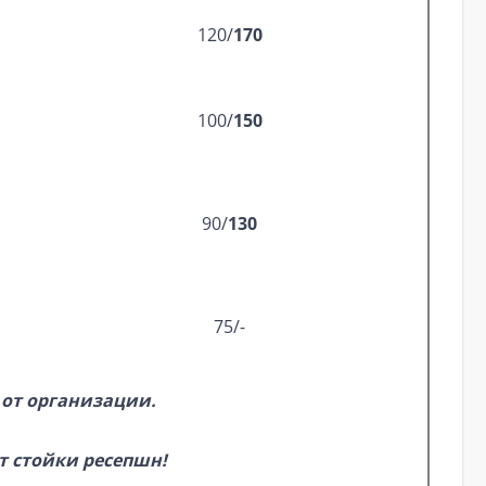
120/
170
100/
150
90/
130
75/-
и от организации.
т стойки ресепшн!