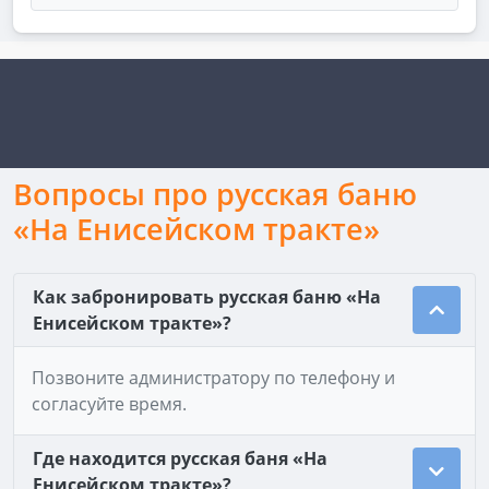
Вопросы про русская баню
«На Енисейском тракте»
Как забронировать русская баню «На
Енисейском тракте»?
Позвоните администратору по телефону и
согласуйте время.
Где находится русская баня «На
Енисейском тракте»?