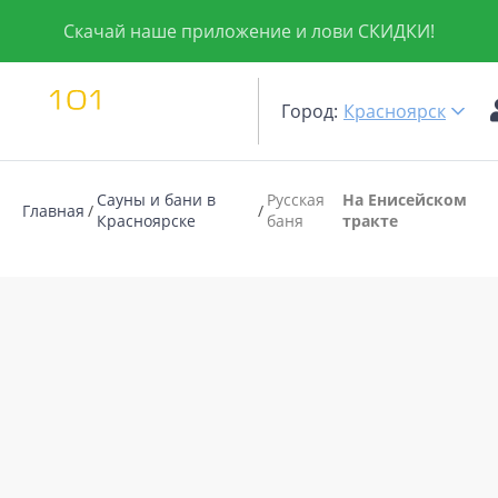
Скачай наше приложение и лови СКИДКИ!
Город:
Красноярск
Сауны и бани в
Русская
На Енисейском
Главная
Красноярске
баня
тракте