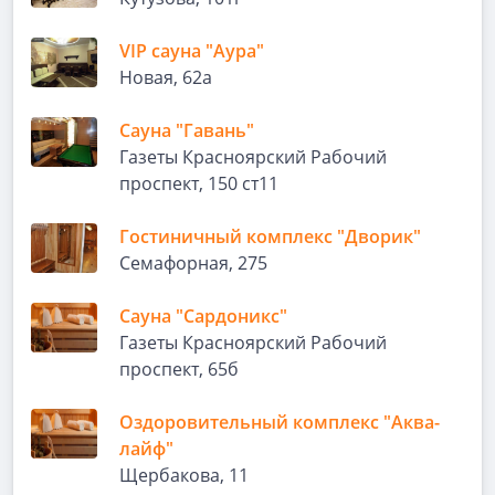
VIP сауна "Аура"
Новая, 62а
Сауна "Гавань"
Газеты Красноярский Рабочий
проспект, 150 ст11
Гостиничный комплекс "Дворик"
Семафорная, 275
Сауна "Сардоникс"
Газеты Красноярский Рабочий
проспект, 65б
Оздоровительный комплекс "Аква-
лайф"
Щербакова, 11