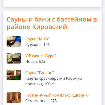
Сауны и бани с бассейном в
районе Кировский
Сауна "MIXX"
Кутузова, 101г
VIP сауна "Аура"
Новая, 62а
Сауна "Гавань"
Газеты Красноярский Рабочий
проспект, 150 ст11
Гостиничный комплекс "Дворик"
Семафорная, 275