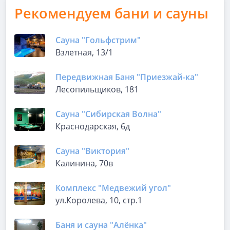
Рекомендуем бани и сауны
Сауна "Гольфстрим"
Взлетная, 13/1
Передвижная Баня "Приезжай-ка"
Лесопильщиков, 181
Сауна "Сибирская Волна"
Краснодарская, 6д
Сауна "Виктория"
Калинина, 70в
Комплекс "Медвежий угол"
ул.Королева, 10, стр.1
Баня и сауна "Алёнка"