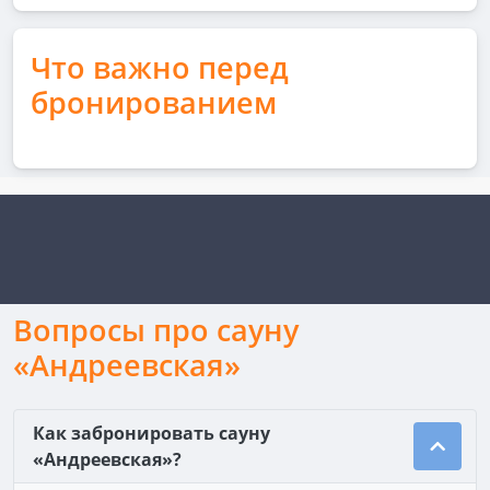
Что важно перед
бронированием
Вопросы про сауну
«Андреевская»
Как забронировать сауну
«Андреевская»?