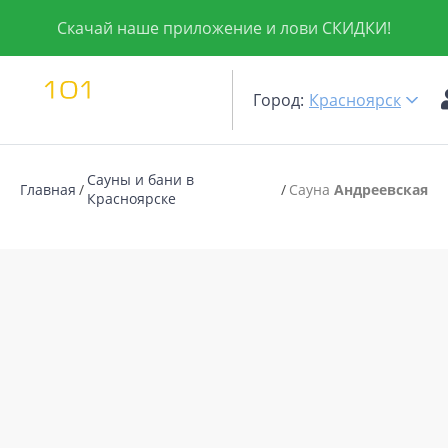
Скачай наше приложение и лови СКИДКИ!
Город:
Красноярск
Сауны и бани в
Главная
Сауна
Андреевская
Красноярске