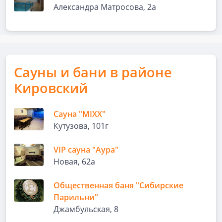
Александра Матросова, 2а
Сауны и бани в районе
Кировский
Сауна "MIXX"
Кутузова, 101г
VIP сауна "Аура"
Новая, 62а
Общественная баня "Сибирские
Парильни"
Джамбульская, 8