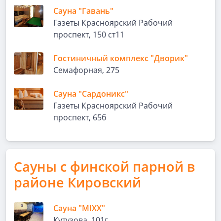
Сауна "Гавань"
Газеты Красноярский Рабочий
проспект, 150 ст11
Гостиничный комплекс "Дворик"
Семафорная, 275
Сауна "Сардоникс"
Газеты Красноярский Рабочий
проспект, 65б
Сауны с финской парной в
районе Кировский
Сауна "MIXX"
Кутузова, 101г