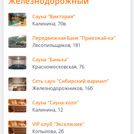
Железнодорожный
Сауна "Виктория"
Калинина, 70в
Передвижная Баня "Приезжай-ка"
Лесопильщиков, 181
Сауна "Банька"
Красномосковская, 76
Сеть саун "Сибирский вариант"
Железнодорожников, 16б
Сауна "Сауна-холл"
Калинина, 12
VIP клуб "Эксклюзив"
Копылова, 2б