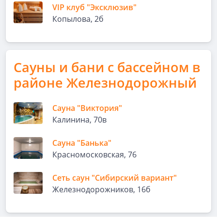
VIP клуб "Эксклюзив"
Копылова, 2б
Сауны и бани с бассейном в
районе Железнодорожный
Сауна "Виктория"
Калинина, 70в
Сауна "Банька"
Красномосковская, 76
Сеть саун "Сибирский вариант"
Железнодорожников, 16б