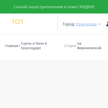
Скачай наше приложение и лови СКИДКИ!
Город:
Краснодар
Сауны и бани в
на
Главная
Сауна
Краснодаре
Воронежской