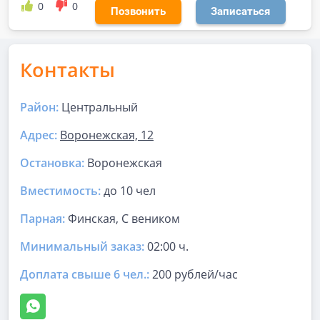
0
0
Позвонить
Записаться
Контакты
Район:
Центральный
Адрес:
Воронежская, 12
Остановка:
Воронежская
Вместимость:
до
10 чел
Парная
:
Финская, С веником
Минимальный заказ:
02:00 ч.
Доплата свыше 6 чел.:
200 рублей/час