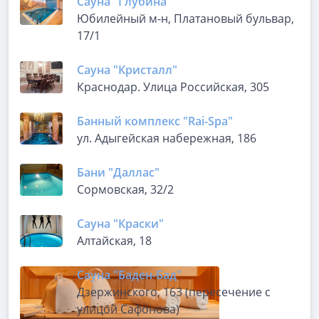
Сауна "Глубина"
​Юбилейный м-н, Платановый бульвар,
17/1
Сауна "Кристалл"
Краснодар. Улица Российская, 305
Банный комплекс "Rai-Spa"
ул. Адыгейская набережная, 186
Бани "Даллас"
Сормовская, 32/2
Сауна "Краски"
Алтайская, 18
Сауна "Баден-Бад"
Дзержинского, 163 (пересечение с
улицой Сафонова)