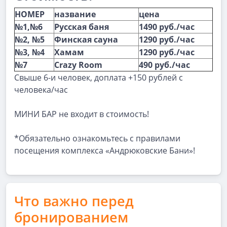
НОМЕР
название
цена
№1,№6
Русская баня
1490 руб./час
№2, №5
Финская сауна
1290 руб./час
№3, №4
Хамам
1290 руб./час
№7
Crazy
Room
490 руб./час
Свыше 6-и человек, доплата +150 рублей с
человека/час
МИНИ БАР не входит в стоимость!
*Обязательно ознакомьтесь с правилами
посещения комплекса «Андрюковские Бани»!
Что важно перед
бронированием