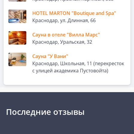
HOTEL MARTON "Boutique and Spa"
Краснодар, ул. Длинная, 66
Сауна в отеле "Вилла Марс"
Краснодар, Уральская, 32
Сауна "У Вани"
Краснодар, Школьная, 11 (перекресток
с улицей академика Пустовойта)
Последние отзывы