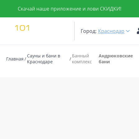
Скачай наше приложение и лови СКИДКИ!
Город:
Краснодар
Сауны и бани в
Банный
Андрюковские
Главная
Краснодаре
комплекс
бани