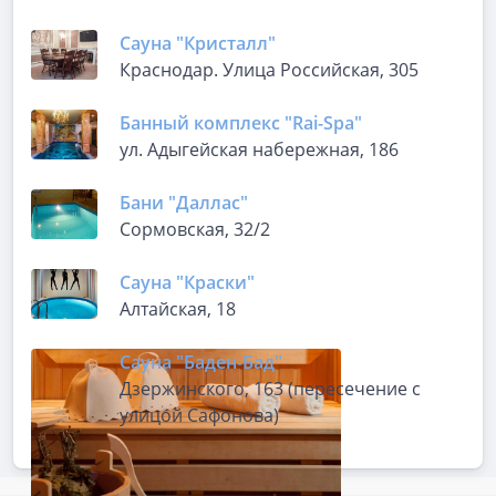
Сауна "Кристалл"
Краснодар. Улица Российская, 305
Банный комплекс "Rai-Spa"
ул. Адыгейская набережная, 186
Бани "Даллас"
Сормовская, 32/2
Сауна "Краски"
Алтайская, 18
Сауна "Баден-Бад"
Дзержинского, 163 (пересечение с
улицой Сафонова)