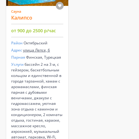
Сауна
Калипсо
от 900 до 2500 р/час
Район
Октябрьский
Адрес
улица Лепсе, 6
Парная
Финская, Турецкая
Услуги
бассейн 2 на 3 м, с
гейзером, баскетбольным
кольцом и единственной в
городе тарзанкой, хамам с
аромамаслами, финская
парная с дубовыми
веничками, джакузи с
гидромассажем, уютная
зона отдыха с камином и
кондиционером, 2 комнаты
отдыха, гостиная, караоке,
массажное кресло,
аэрохоккей, музыкальный
автомат, парковка, Wi-Fi,