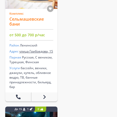
Комплекс
Сельмашевские
бани
от 500 до 700 р/час
Район
Ленинский
Адрес
улица Грибоедова, 15
Парная
Русская, С веником,
Турецкая, Финская
Услуги
бассейн, веники,
джакузи, купель, обливное
ведро, ТВ, банные
принадлежности, бильярд,
бар
До 15
1
0