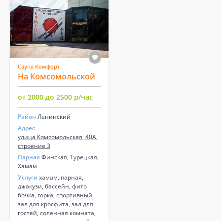
Сауна Комфорт
На Комсомольской
от 2000 до 2500 р/час
Район
Ленинский
Адрес
улица Комсомольская, 40А,
строение 3
Парная
Финская, Турецкая,
Хамам
Услуги
хамам, парная,
джакузи, бассейн, фито
бочка, горка, спортивный
зал для кросфита, зал для
гостей, соленная комната,