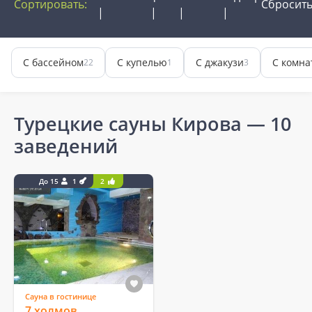
Сортировать:
Сбросит
С бассейном
С купелью
С джакузи
С комна
22
1
3
Турецкие сауны Кирова
— 10
заведений
До 15
1
2
Сауна в гостинице
7 холмов