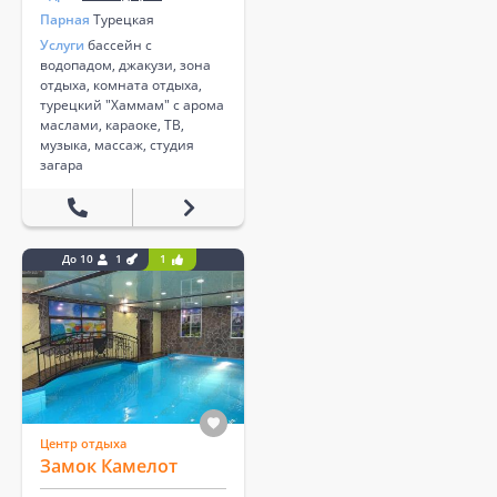
Парная
Турецкая
Услуги
бассейн с
водопадом, джакузи, зона
отдыха, комната отдыха,
турецкий "Хаммам" с арома
маслами, караоке, ТВ,
музыка, массаж, студия
загара
До 10
1
1
Центр отдыха
Замок Камелот