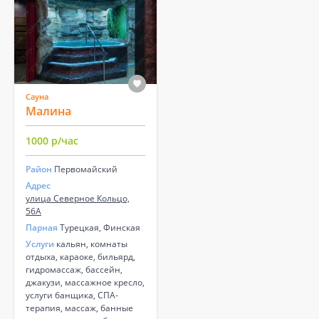
Сауна
Малина
1000 р/час
Район
Первомайский
Адрес
улица Северное Кольцо,
56А
Парная
Турецкая, Финская
Услуги
кальян, комнаты
отдыха, караоке, бильярд,
гидромассаж, бассейн,
джакузи, массажное кресло,
услуги банщика, СПА-
терапия, массаж, банные