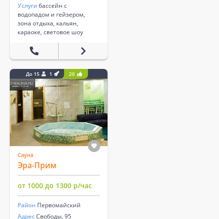
Услуги
бассейн с
водопадом и гейзером,
зона отдыха, кальян,
караоке, световое шоу
До 15
1
20
Сауна
Эра-Прим
от 1000 до 1300 р/час
Район
Первомайский
Адрес
Свободы, 95