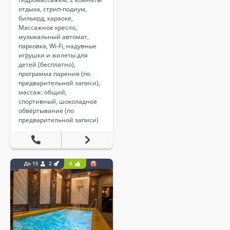
отдыха, стрип-подиум,
бильярд, караоке,
Массажное кресло,
музыкальный автомат,
парковка, Wi-Fi, надувные
игрушки и жилеты для
детей (бесплатно),
программа парения (по
предварительной записи),
массаж: общий,
спортивный, шоколадное
обвёртывание (по
предварительной записи)
До 15
2
8