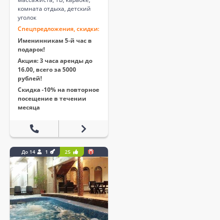
комната отдыха, детский
уголок
Спецпредложения, скидки:
Именинникам 5-й час в
подарок!
Акция: 3 часа аренды до
16.00, всего за 5000
рублей!
Скидка -10% на повторное
посещение в течении
месяца
До 14
1
25