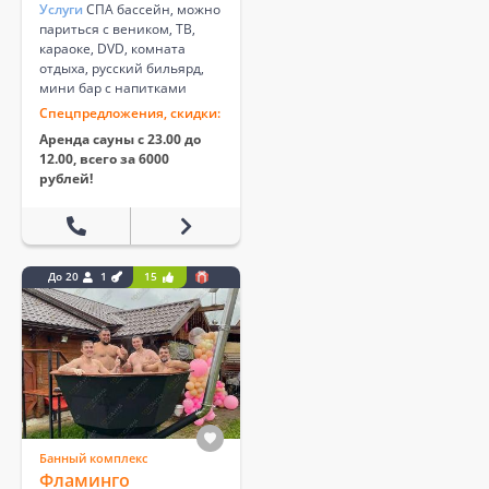
Услуги
СПА бассейн, можно
париться с веником, ТВ,
караоке, DVD, комната
отдыха, русский бильярд,
мини бар с напитками
Спецпредложения, скидки:
Аренда сауны с 23.00 до
12.00, всего за 6000
рублей!
До 20
1
15
Банный комплекс
Фламинго