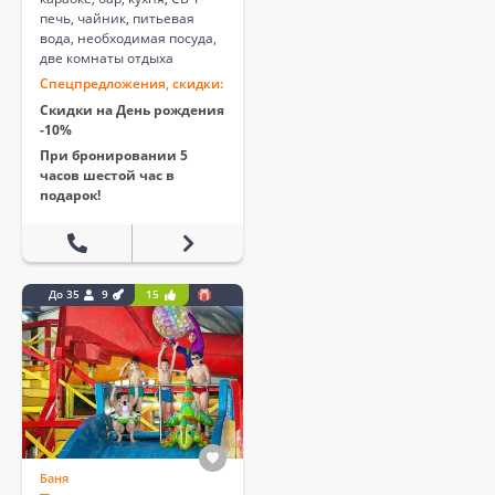
печь, чайник, питьевая
вода, необходимая посуда,
две комнаты отдыха
Спецпредложения, скидки:
Скидки на День рождения
-10%
При бронировании 5
часов шестой час в
подарок!
До 35
9
15
Баня