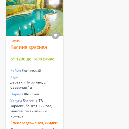
Сауна
Калина красная
от 1200 до 1400 р/час
Район
Ленинский
Адрес
деревня Пирогово, ул.
Северная 1а
Парная
Финская
Услуги
Бассейн, ТВ,
караоке, банкетный зал,
мангал, гостиничные
номера
Спецпредложения, скидки: