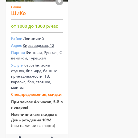
Сауна
ШиКо
от 1000 до 1300 р/час
Район
Ленинский
Адрес
Кирзаводская, 12
Парная
Финская, Русская, С
веником, Турецкая
Услуги
бассейн, зона
отдыха, бильярд, банные
принадлежности, ТВ,
караоке, бар, стоянка,
мангал
Спецпредложения, скидки:
При заказе 4-х часов, 5-й в
подарок!
Именинникам скидка в
День рождения 10%!
(при наличии паспорта)