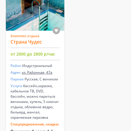
Комплекс отдыха
Страна Чудес
от 2000 до 2800 р/час
Район
Индустриальный
Адрес
ул. Районная, 47а
Парная
Русская, С веником
Услуги
бассейн,караоке,
кабельное ТВ, DVD,
бассейн, можно париться
вениками, купель, 5 комнат
отдыха, обливное ведро,
бильярд, мангал,
охраняемая парковка
Спецпредложения, скидки: