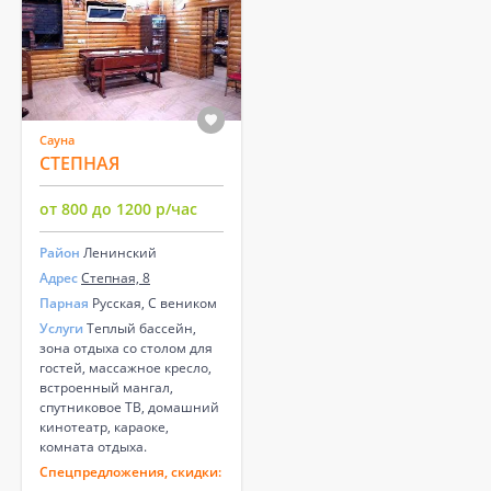
Сауна
СТЕПНАЯ
от 800 до 1200 р/час
Район
Ленинский
Адрес
Степная, 8
Парная
Русская, С веником
Услуги
Теплый бассейн,
зона отдыха со столом для
гостей, массажное кресло,
встроенный мангал,
спутниковое ТВ, домашний
кинотеатр, караоке,
комната отдыха.
Спецпредложения, скидки: