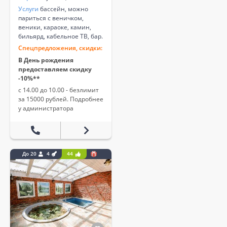
Услуги
бассейн, можно
париться с веничком,
веники, караоке, камин,
бильярд, кабельное ТВ, бар.
Спецпредложения, скидки:
В День рождения
предоставляем скидку
-10%**
с 14.00 до 10.00 - безлимит
за 15000 рублей. Подробнее
у администратора
До 20
4
44