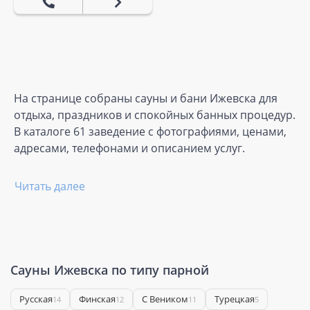
На странице собраны сауны и бани Ижевска для
отдыха, праздников и спокойных банных процедур.
В каталоге 61 заведение с фотографиями, ценами,
адресами, телефонами и описанием услуг.
Читать далее
Сауны Ижевска по типу парной
Русская
Финская
С Веником
Турецкая
14
12
11
5