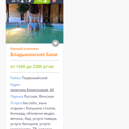
До 15
2
155
Банный комплекс
Владыкинские Бани
от 1500 до 2300 р/час
Район
Первомайский
Адрес
переулок Коммунаров, 44
Парная
Русская, Финская
Услуги
бассейн, зона
отдыха с большим столом,
бильярд, обливное ведро,
веники, бар, услуги повара,
услуги банщика, услуги
массажиста, ТВ, караоке,