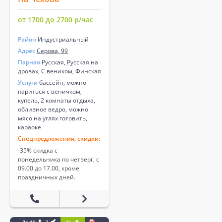
от 1700 до 2700 р/час
Район
Индустриальный
Адрес
Серова, 99
Парная
Русская, Русская на
дровах, С веником, Финская
Услуги
бассейн, можно
париться с веничком,
купель, 2 комнаты отдыха,
обливное ведро, можно
мясо на углях готовить,
караоке
Спецпредложения, скидки:
-35% скидка с
понедельника по четверг, с
09.00 до 17.00, кроме
праздничных дней.
До 10
3
41