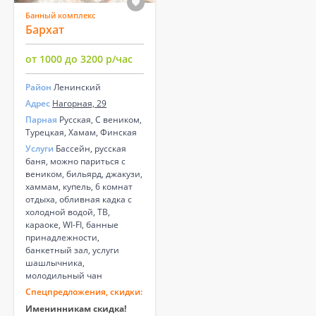
Банный комплекс
Бархат
от 1000 до 3200 р/час
Район
Ленинский
Адрес
Нагорная, 29
Парная
Русская, С веником,
Турецкая, Хамам, Финская
Услуги
Бассейн, русская
баня, можно париться с
веником, бильярд, джакузи,
хаммам, купель, 6 комнат
отдыха, обливная кадка с
холодной водой, ТВ,
караоке, WI-FI, банные
принадлежности,
банкетный зал, услуги
шашлычника,
молодильный чан
Спецпредложения, скидки:
Именинникам скидка!