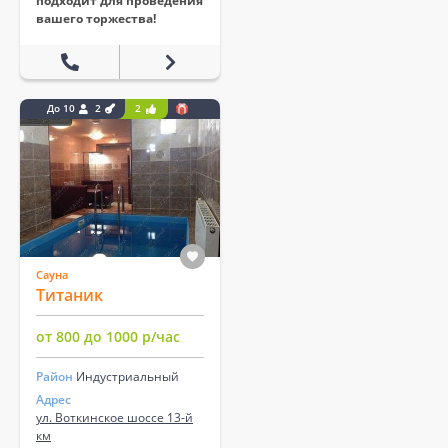
подходит для проведения
вашего торжества!
До 10
2
2
Сауна
Титаник
от 800 до 1000 р/час
Район
Индустриальный
Адрес
ул. Воткинское шоссе 13-й
км