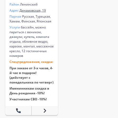
Район
Ленинский
Адрес
Динамовская, 19
Парная
Русская, Турецкая,
Хамам, Финская, Японская
Услуги
бассейн, можно
париться с веником,
джакузи, купель, комната
отдыха, обливное ведро,
караоке, мангал, массажное
кресло, 12 гостиничных
номеров
Спецпредложения, скидки:
При заказе от 3-х часов, 4-
й час в подарок!
(действует с
понедельника по четверг)
Именинникам скидка в
День рождения -10%!
Участникам СВО -10%!