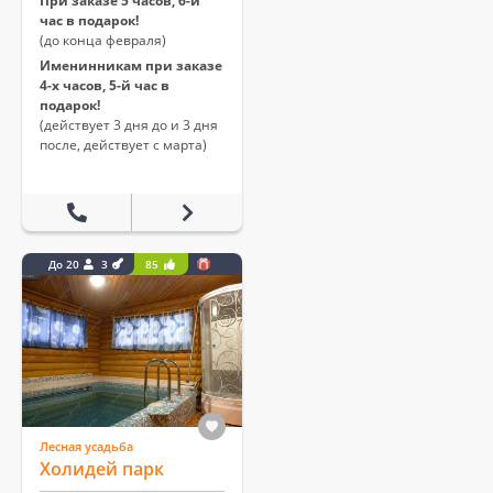
При заказе 5 часов, 6-й
час в подарок!
(до конца февраля)
Именинникам при заказе
4-х часов, 5-й час в
подарок!
(действует 3 дня до и 3 дня
после, действует с марта)
До 20
3
85
Лесная усадьба
Холидей парк