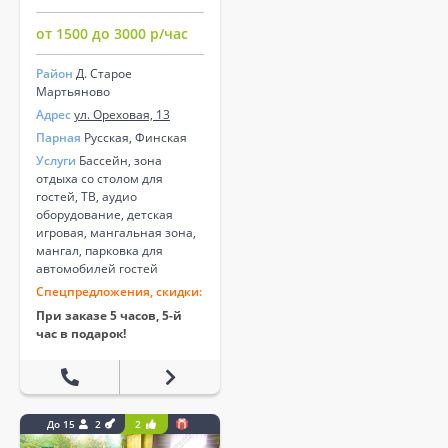
от 1500 до 3000 р/час
Район
Д. Старое
Мартьяново
Адрес
ул. Ореховая, 13
Парная
Русская, Финская
Услуги
Бассейн, зона
отдыха со столом для
гостей, ТВ, аудио
оборудование, детская
игровая, мангальная зона,
мангал, парковка для
автомобилей гостей
Спецпредложения, скидки:
При заказе 5 часов, 5-й
час в подарок!
До 15
2
2