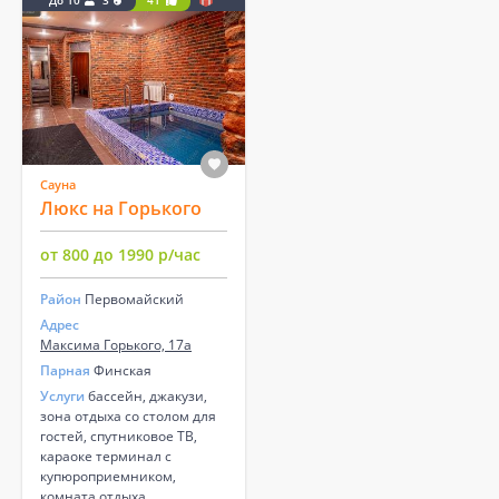
Сауна
Люкс на Горького
от 800 до 1990 р/час
Район
Первомайский
Адрес
Максима Горького, 17а
Парная
Финская
Услуги
бассейн, джакузи,
зона отдыха со столом для
гостей, спутниковое ТВ,
караоке терминал с
купюроприемником,
комната отдыха