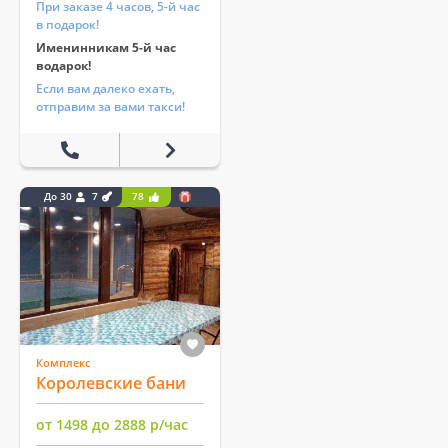
При заказе 4 часов, 5-й час
в подарок!
Именинникам 5-й час
водарок!
Если вам далеко ехать,
отправим за вами такси!
До 30
7
78
Комплекс
Королевские бани
от 1498 до 2888 р/час