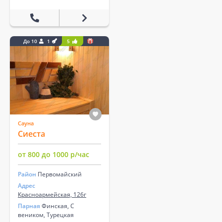
До 10
1
5
Сауна
Сиеста
от 800 до 1000 р/час
Район
Первомайский
Адрес
Красноармейская, 126г
Парная
Финская, С
веником, Турецкая