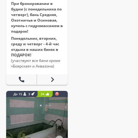
При бронировании в
будни (с понедельника по
четверг), бань Средняя,
Охотничья и Осиновая,
купель с гидромассажем в
подарок!
Понедельник, вторник,
среду и четверг - 4-й час
отдыха в наших банях в
ПОДАРОК!
(участвуют все бани кроме
«Боярская» и Аквазона)
До 15
3
34