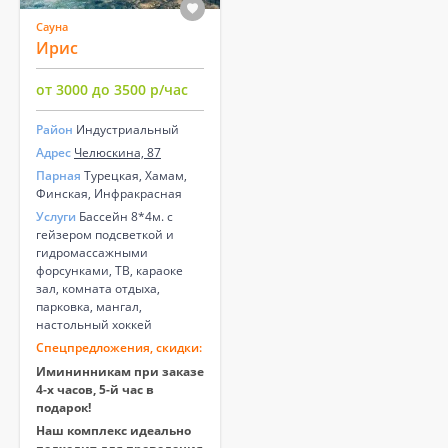
Сауна
Ирис
от 3000 до 3500 р/час
Район
Индустриальный
Адрес
Челюскина, 87
Парная
Турецкая, Хамам,
Финская, Инфракрасная
Услуги
Бассейн 8*4м. с
гейзером подсветкой и
гидромассажными
форсунками, ТВ, караоке
зал, комната отдыха,
парковка, мангал,
настольный хоккей
Спецпредложения, скидки:
Имининникам при заказе
4-х часов, 5-й час в
подарок!
Наш комплекс идеально