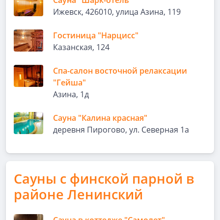
Cауна "Шарк-отель"
Ижевск, 426010, улица Азина, 119
Гостиница "Нарцисс"
Казанская, 124
Спа-салон восточной релаксации
"Гейша"
Азина, 1д
Сауна "Калина красная"
деревня Пирогово, ул. Северная 1а
Сауны с финской парной в
районе Ленинский