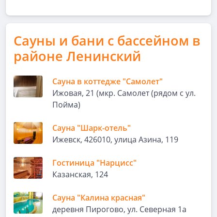
Сауны и бани с бассейном в
районе Ленинский
Сауна в коттедже "Самолет"
Ижовая, 21 (мкр. Самолет (рядом с ул.
Пойма)
Cауна "Шарк-отель"
Ижевск, 426010, улица Азина, 119
Гостиница "Нарцисс"
Казанская, 124
Сауна "Калина красная"
деревня Пирогово, ул. Северная 1а