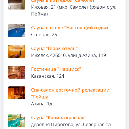
Сауна в коттедже "Самолет"
Ижовая, 21 (мкр. Самолет (рядом с ул.
Пойма)
Сауна в отеле "Настоящий отдых"
Степная, 26
Cауна "Шарк-отель"
Ижевск, 426010, улица Азина, 119
Гостиница "Нарцисс"
Казанская, 124
Спа-салон восточной релаксации
"Гейша"
Азина, 1д
Сауна "Калина красная"
деревня Пирогово, ул. Северная 1а