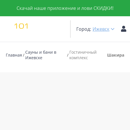
Скачай наше приложение и лови СКИДКИ!
Город:
Ижевск
Сауны и бани в
Гостиничный
Главная
Шакира
Ижевске
комплекс