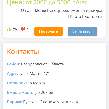
Цена:
от 2000 до 5000 р/час
О нас
Меню
Спецпредложения и скидки
Карта
Контакты
79
0
Позвонить
Записаться
Контакты
Район:
Свердловская Область
Адрес:
ул. 8 Марта, 171
Остановка:
8 Марта
Вместимость:
до
20 чел
Парная
:
Русская, С веником, Финская