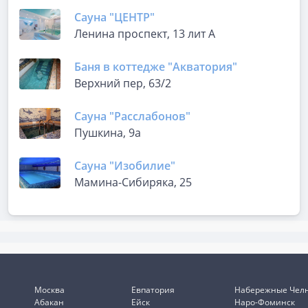
Сауна "ЦЕНТР"
Ленина проспект, 13 лит А
Баня в коттедже "Акватория"
Верхний пер, 63/2
Сауна "Расслабонов"
Пушкина, 9а
Сауна "Изобилие"
Мамина-Сибиряка, 25
Москва
Евпатория
Набережные Чел
Абакан
Ейск
Наро-Фоминск