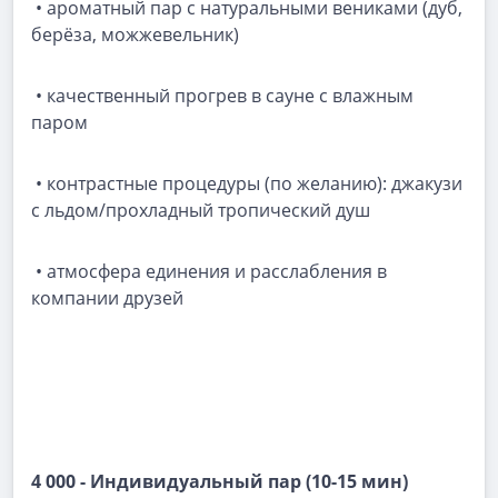
• ароматный пар с натуральными вениками (дуб,
берёза, можжевельник)
• качественный прогрев в сауне с влажным
паром
• контрастные процедуры (по желанию): джакузи
с льдом/прохладный тропический душ
• атмосфера единения и расслабления в
компании друзей
4 000 - Индивидуальный пар (10-15 мин)