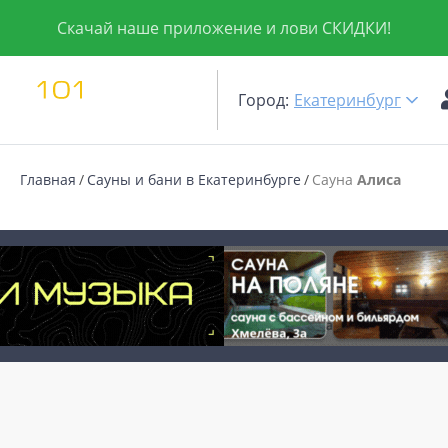
Скачай наше приложение и лови СКИДКИ!
Город:
Екатеринбург
Главная
Сауны и бани в Екатеринбурге
Сауна
Алиса