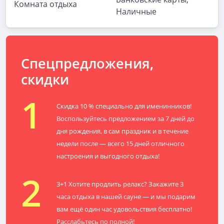
Комната отдыха
Наличные
Спецпредложения,
скидки
1
Скидка 10 % специально для именинников!
Воспользуйтесь предложением за 7 дней до
дня рождения, в сам праздник и в течение
недели после — всего 15 дней отличного
настроения и выгодного отдыха!
2
3+1 Хотите продлить релакс? Закажите 3
часа отдыха в нашей сауне — и мы подарим
вам ещё один час удовольствия бесплатно!
Расслабьтесь по полной!