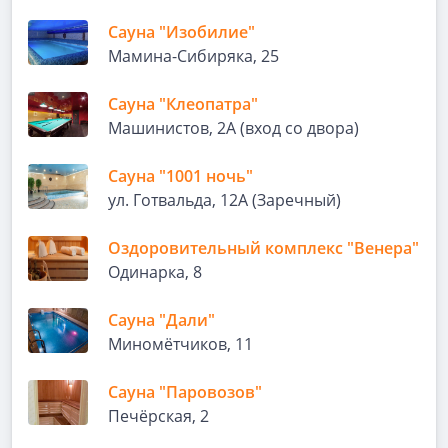
Сауна "Изобилие"
Мамина-Сибиряка, 25
Сауна "Клеопатра"
Машинистов, 2А (вход со двора)
Сауна "1001 ночь"
ул. Готвальда, 12А (Заречный)
Оздоровительный комплекс "Венера"
Одинарка, 8
Сауна "Дали"
Миномётчиков, 11
Сауна "Паровозов"
Печёрская, 2