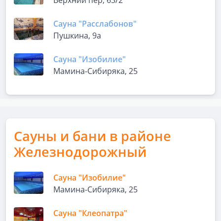
Верхний пер, 63/2
Сауна "Расслабонов"
Пушкина, 9а
Сауна "Изобилие"
Мамина-Сибиряка, 25
Сауны и бани в районе
Железнодорожный
Сауна "Изобилие"
Мамина-Сибиряка, 25
Сауна "Клеопатра"