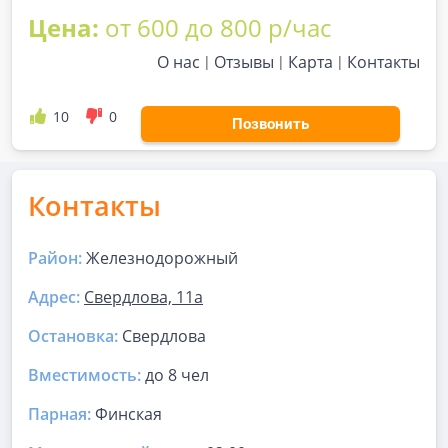
Цена:
от 600 до 800 р/час
О нас
Отзывы
Карта
Контакты
10
0
Позвонить
Контакты
Район:
Железнодорожный
Адрес:
Свердлова, 11а
Остановка:
Свердлова
Вместимость:
до
8 чел
Парная
:
Финская