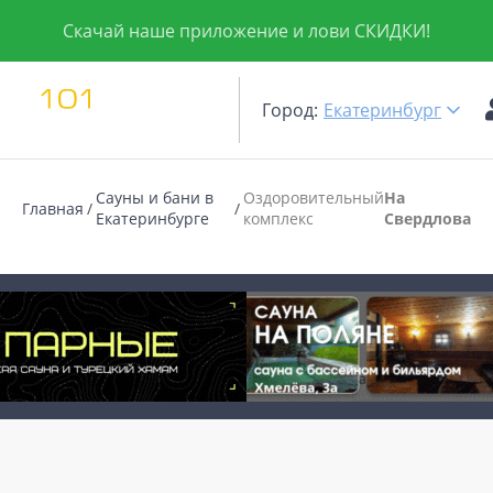
Скачай наше приложение и лови СКИДКИ!
Город:
Екатеринбург
Сауны и бани в
Оздоровительный
На
Главная
Екатеринбурге
комплекс
Свердлова