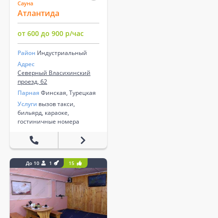
Сауна
Атлантида
от 600 до 900 р/час
Район
Индустриальный
Адрес
Северный Власихинский
проезд, 62
Парная
Финская, Турецкая
Услуги
вызов такси,
бильярд, караоке,
гостиничные номера
До 10
1
15