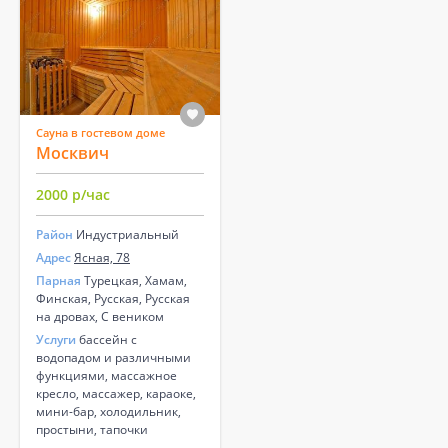
Сауна в гостевом доме
Москвич
2000 р/час
Район
Индустриальный
Адрес
Ясная, 78
Парная
Турецкая, Хамам,
Финская, Русская, Русская
на дровах, С веником
Услуги
бассейн с
водопадом и различными
функциями, массажное
кресло, массажер, караоке,
мини-бар, холодильник,
простыни, тапочки