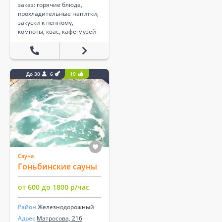
заказ: горячие блюда,
прохладительные напитки,
закуски к пенному,
компоты, квас, кафе-музей
До 30
6
19
Сауна
Гоньбинские сауны
от 600 до 1800 р/час
Район
Железнодорожный
Адрес
Матросова, 216