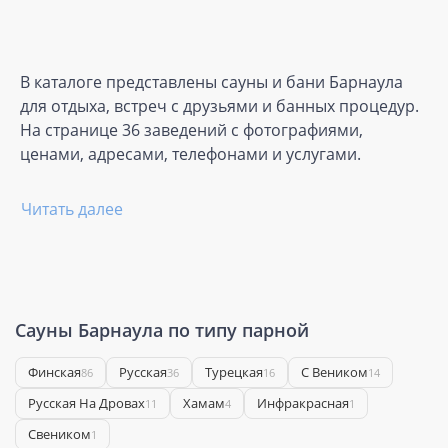
В каталоге представлены сауны и бани Барнаула
для отдыха, встреч с друзьями и банных процедур.
На странице 36 заведений с фотографиями,
ценами, адресами, телефонами и услугами.
Читать далее
Сауны Барнаула по типу парной
Финская
Русская
Турецкая
С Веником
86
36
16
14
Русская На Дровах
Хамам
Инфракрасная
11
4
1
Свеником
1