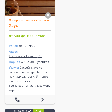
Оздоровительный комплекс
Хаус
от 500 до 1000 р/час
Район
Ленинский
Адрес
Солнечная Поляна, 15
Парная
Финская, Турецкая
Услуги
бассейн, аудио-
видео аппаратура, банные
принадлежности, бильярд
американский,
тренажерный зал, джакузи,
караоке
До 10
1
0