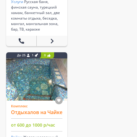
Услуги
Русская баня,
финская сауна, турецкий
хамам, банкетный зал, две
комнаты отдыха, беседка,
мангал, мангальная зона,
бар, ТВ, караоке
До 25
1
0
Комплекс
Отдыхалов на Чайке
от 600 до 1000 р/час