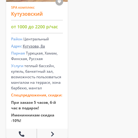
SPA комплекс
Кутузовский
от 1000 до 2200 р/час
Район
Центральный
Адрес
Кутузова, 8а
Парная
Турецкая, Хамам,
Финская, Русская
Услуги
теплый бассейн,
купель, банкетный зал,
возможность пользоваться
мангалом на террасе, зона
барбекю, мангал
Спецпредложения, скидки:
При заказе 5 часов, 6-й
час в подарок!
Именинникам скидка
-10%!