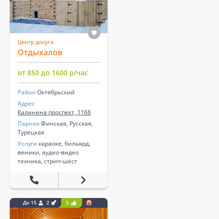
Центр досуга
Отдыхалов
от 850 до 1600 р/час
Район
Октябрьский
Адрес
Калинина проспект, 116б
Парная
Финская, Русская,
Турецкая
Услуги
караоке, бильярд,
веники, аудио-видео
техника, стрип-шест
До 15
2
5