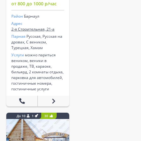
от 800 до 1000 р/час
Район
Барнаул
Адрес
2-я Строительная, 21-а
Парная
Русская, Русская на
дровах, С веником,
Турецкая, Хамам
Услуги
можно париться
веником, веники в
продаже, ТВ, караоке,
бильярд, 2 комнаты отдыха,
парковка для автомобилей,
гостиничные номера,
гостиничные услуги
До 10
1
30