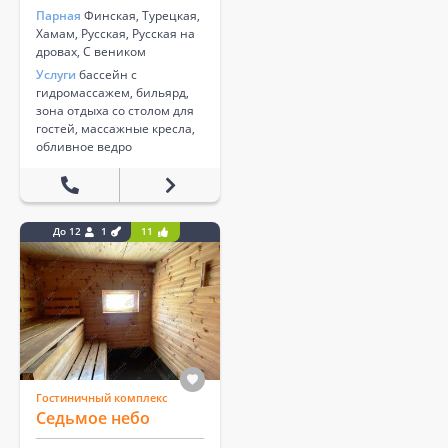
Парная
Финская, Турецкая,
Хамам, Русская, Русская на
дровах, С веником
Услуги
бассейн с
гидромассажем, бильярд,
зона отдыха со столом для
гостей, массажные кресла,
обливное ведро
До 12
1
11
Гостиничный комплекс
Седьмое небо