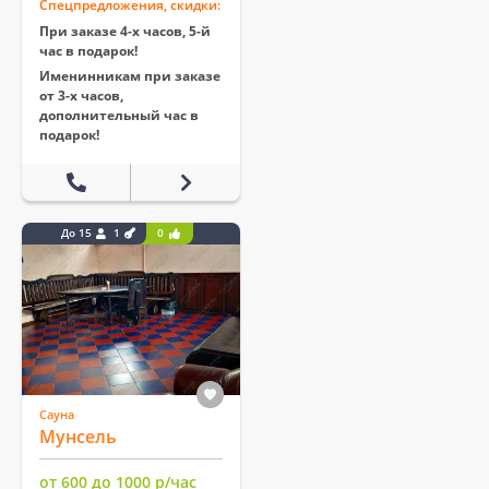
Спецпредложения, скидки:
При заказе 4-х часов, 5-й
час в подарок!
Именинникам при заказе
от 3-х часов,
дополнительный час в
подарок!
До 15
1
0
Сауна
Мунсель
от 600 до 1000 р/час