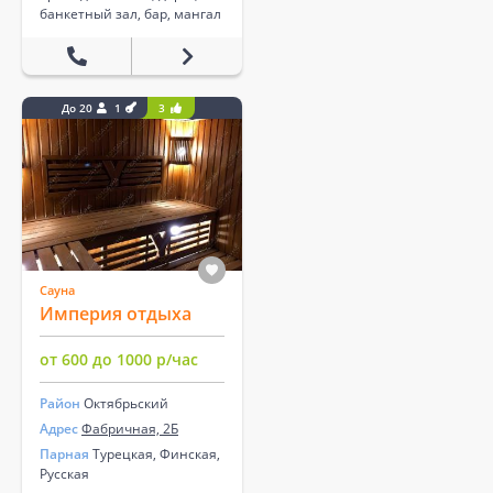
банкетный зал, бар, мангал
До 20
1
3
Сауна
Империя отдыха
от 600 до 1000 р/час
Район
Октябрьский
Адрес
Фабричная, 2Б
Парная
Турецкая, Финская,
Русская