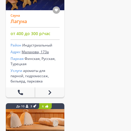
Сауна
Лагуна
от 400 до 300 р/час
Район
Индустриальный
Адрес
Малахова, 173а
Парная
Финская, Русская,
Турецкая
Услуги
ароматы для
парной, гидромассаж,
бильярд, парковка
До 10
3
6