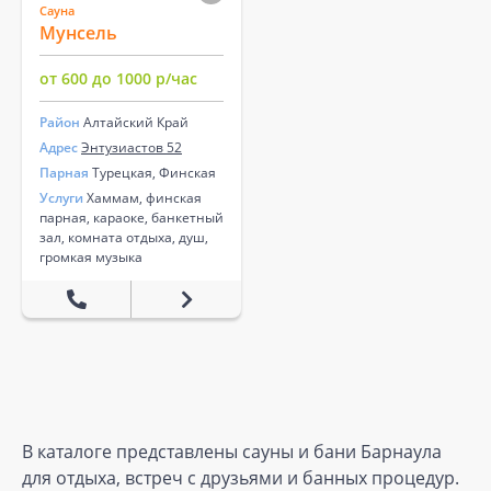
Сауна
Мунсель
от 600 до 1000 р/час
Район
Алтайский Край
Адрес
Энтузиастов 52
Парная
Турецкая, Финская
Услуги
Хаммам, финская
парная, караоке, банкетный
зал, комната отдыха, душ,
громкая музыка
В каталоге представлены сауны и бани Барнаула
для отдыха, встреч с друзьями и банных процедур.