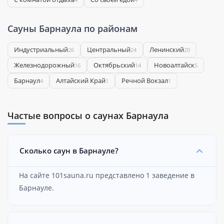
Сауны Барнаула по районам
Индустриальный
Центральный
Ленинский
26
24
20
Железнодорожный
Октябрьский
Новоалтайск
16
14
5
Барнаул
Алтайский Край
Речной Вокзал
4
1
1
Частые вопросы о саунах Барнаула
Сколько саун в Барнауле?
На сайте 101sauna.ru представлено 1 заведение в
Барнауле.