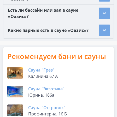
Есть ли бассейн или зал в сауне
«Оазис»?
Какие парные есть в сауне «Оазис»?
Рекомендуем бани и сауны
Сауна "Грёз"
Калинина 67 А
Сауна "Экзотика"
Юрина, 186а
Сауна "Островок"
Профинтерна, 16 Б