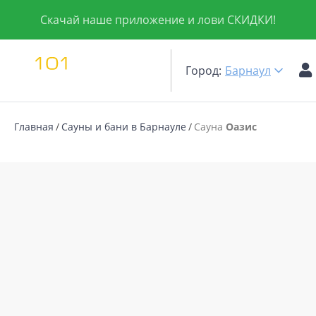
Скачай наше приложение и лови СКИДКИ!
Город:
Барнаул
Главная
Сауны и бани в Барнауле
Сауна
Оазис