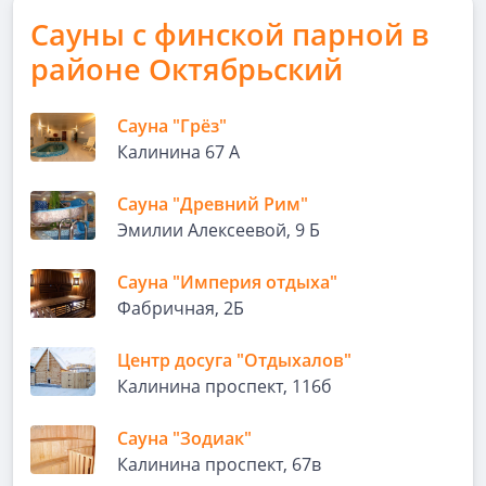
Сауны с финской парной в
районе Октябрьский
Сауна "Грёз"
Калинина 67 А
Сауна "Древний Рим"
Эмилии Алексеевой, 9 Б
Сауна "Империя отдыха"
Фабричная, 2Б
Центр досуга "Отдыхалов"
Калинина проспект, 116б
Сауна "Зодиак"
Калинина проспект, 67в