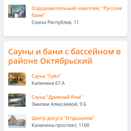
Оздоровительный комплекс "Русские
бани"
Союза Республик, 11
Сауны и бани с бассейном в
районе Октябрьский
Сауна "Грёз"
Калинина 67 А
Сауна "Древний Рим"
Эмилии Алексеевой, 9 Б
Центр досуга "Отдыхалов"
Калинина проспект, 116б