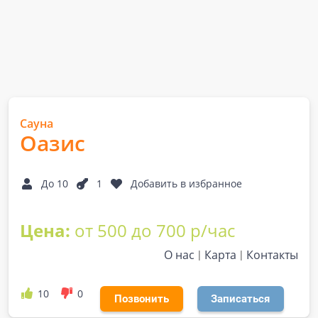
Сауна
Оазис
До 10
1
Добавить в избранное
Цена:
от 500 до 700 р/час
О нас
Карта
Контакты
10
0
Позвонить
Записаться