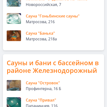
Новороссийская, 7
Сауна "Гоньбинские сауны"
Матросова, 216
Сауна "Банька"
Матросова, 218а
Сауны и бани с бассейном в
районе Железнодорожный
Сауна "Островок"
Профинтерна, 16 Б
Сауна "Привал"
Папанинцев, 116