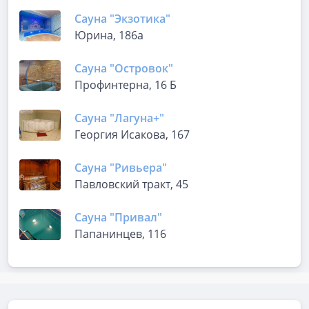
Сауна "Экзотика"
Юрина, 186а
Сауна "Островок"
Профинтерна, 16 Б
Сауна "Лагуна+"
Георгия Исакова, 167
Сауна "Ривьера"
Павловский тракт, 45
Сауна "Привал"
Папанинцев, 116