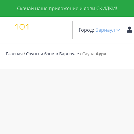
Скачай наше приложение и лови СКИДКИ!
Город:
Барнаул
Главная
Сауны и бани в Барнауле
Сауна
Аура