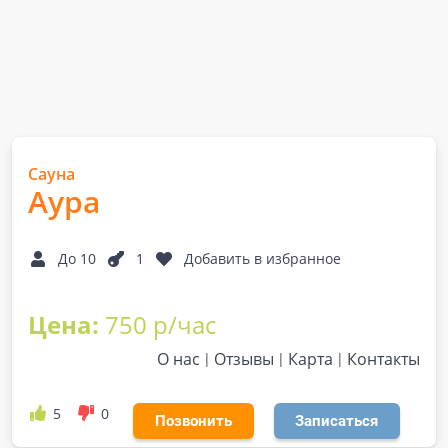
Сауна
Аура
До 10
1
Добавить в избранное
Цена:
750 р/час
О нас
Отзывы
Карта
Контакты
5
0
Позвонить
Записаться