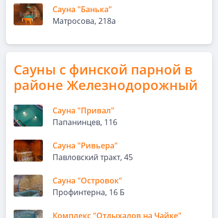
Сауна "Банька"
Матросова, 218а
Сауны с финской парной в
районе Железнодорожный
Сауна "Привал"
Папанинцев, 116
Сауна "Ривьера"
Павловский тракт, 45
Сауна "Островок"
Профинтерна, 16 Б
Комплекс "Отдыхалов на Чайке"