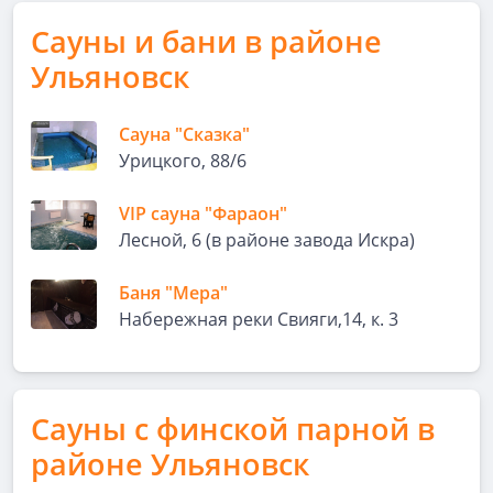
Сауны и бани в районе
Ульяновск
Сауна "Сказка"
Урицкого, 88/6
VIP сауна "Фараон"
Лесной, 6 (в районе завода Искра)
Баня "Мера"
Набережная реки Свияги,14, к. 3
Сауны с финской парной в
районе Ульяновск