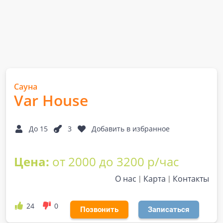
Сауна
Var House
До 15
3
Добавить в избранное
Цена:
от 2000 до 3200 р/час
О нас
Карта
Контакты
24
0
Позвонить
Записаться