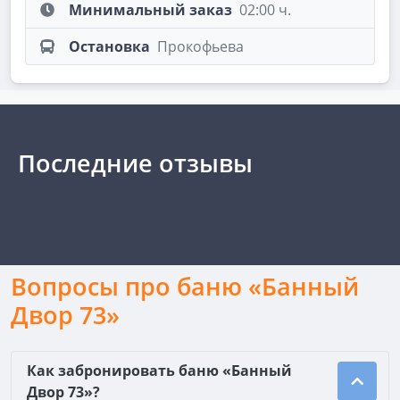
Минимальный заказ
02:00 ч.
Остановка
Прокофьева
Последние отзывы
Вопросы про баню «Банный
Двор 73»
Как забронировать баню «Банный
Двор 73»?