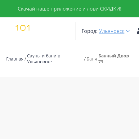
Скачай наше приложение и лови СКИДКИ!
Город:
Ульяновск
Сауны и бани в
Банный Двор
Главная
Баня
Ульяновске
73