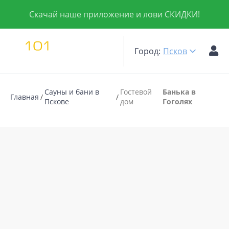
Скачай наше приложение и лови СКИДКИ!
Город:
Псков
Сауны и бани в
Гостевой
Банька в
Главная
Пскове
дом
Гоголях