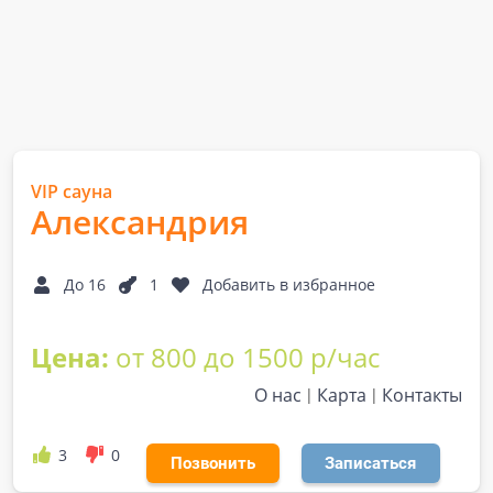
VIP сауна
Александрия
До 16
1
Добавить в избранное
Цена:
от 800 до 1500 р/час
О нас
Карта
Контакты
3
0
Позвонить
Записаться