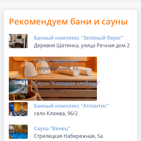
Рекомендуем бани и сауны
Банный комплекс "Зелёный берег"
Деревня Щетинка, улица Речная дом 2
Сауна "Здоровья"
Триумфальная, 65
Сауна "Казацкая слобода"
Запольная, 1
Банный комплекс "Атлантис"
село Клюква, 96/2
Сауна "Венец"
Стрелецкая Набережная, 5а