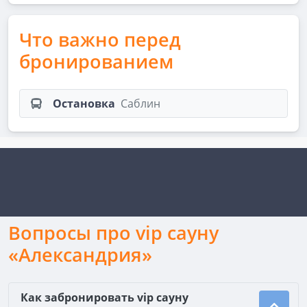
Что важно перед
бронированием
Остановка
Саблин
Вопросы про vip сауну
«Александрия»
Как забронировать vip сауну