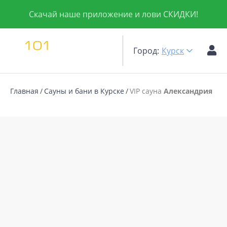
Скачай наше приложение и лови СКИДКИ!
Город:
Курск
Главная
Сауны и бани в Курске
VIP сауна
Александрия