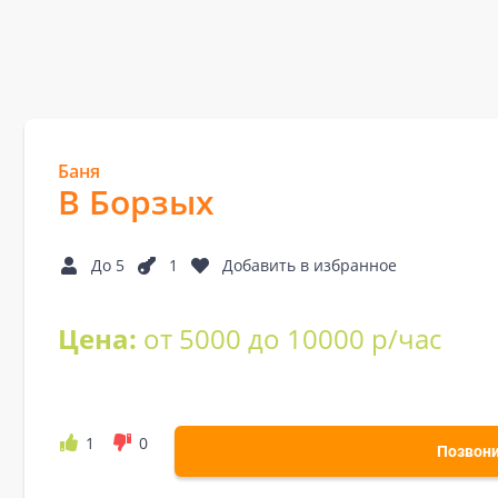
Баня
В Борзых
До 5
1
Добавить в избранное
Цена:
от 5000 до 10000 р/час
1
0
Позвон