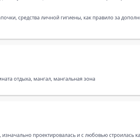
почки, средства личной гигиены, как правило за дополн
омната отдыха, мангал, мангальная зона
, изначально проектировалась и с любовью строилась ка