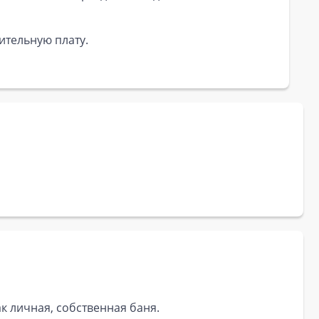
ительную плату.
к личная, собственная баня.