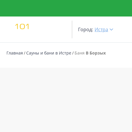
Город:
Истра
Главная
Сауны и бани в Истре
Баня
В Борзых