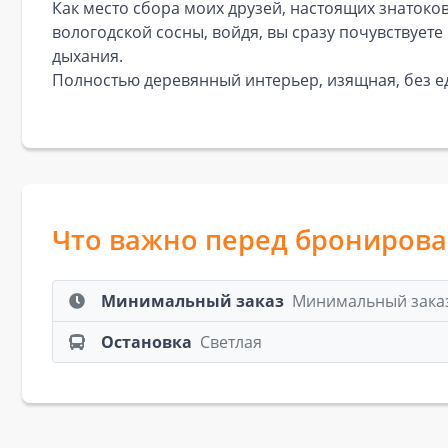
Как место сбора моих друзей, настоящих знатоко
вологодской сосны, войдя, вы сразу почувствует
дыхания.
Полностью деревянный интерьер, изящная, без ед
Что важно перед брониров
Минимальный заказ
Минимальный заказ:
Остановка
Светлая