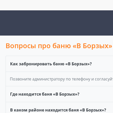
Вопросы про баню «В Борзых»
Как забронировать баню «В Борзых»?
Позвоните администратору по телефону и согласуй
Где находится баня «В Борзых»?
В каком районе находится баня «В Борзых»?