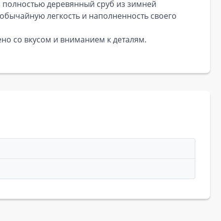
й, полностью деревянный сруб из зимней
еобычайную легкость и наполненность своего
ено со вкусом и вниманием к деталям.