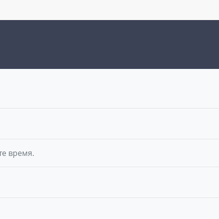
те время.