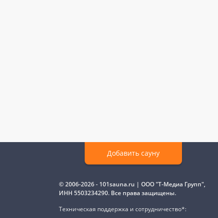
Добавить сауну
© 2006-2026 - 101sauna.ru | ООО "Т-Медиа Групп",
ИНН 5503234290. Все права защищены.
Техническая поддержка и сотрудничество*: