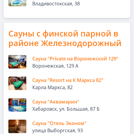
Владивостокская, 38
Сауны с финской парной в
районе Железнодорожный
Сауна "Private на Воронежской 129"
Воронежская, 129 А
Сауна "Resort на К Маркса 82"
Карла Маркса, 82
Сауна "Аквамарин"
Хабаровск, ул. Большая, 87 Б
Сауна "Отель Эконом"
улица Выборгская, 93