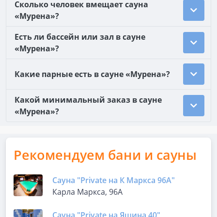
Сколько человек вмещает сауна
«Мурена»?
Есть ли бассейн или зал в сауне
«Мурена»?
Какие парные есть в сауне «Мурена»?
Какой минимальный заказ в сауне
«Мурена»?
Рекомендуем бани и сауны
Сауна "Private на К Маркса 96А"
Карла Маркса, 96А
Сауна "Private на Яшина 40"