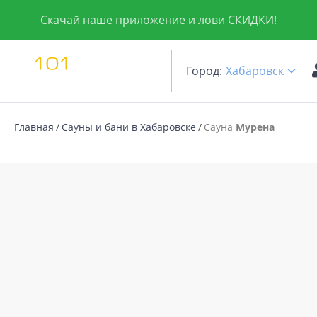
Скачай наше приложение и лови СКИДКИ!
Город:
Хабаровск
Главная
Сауны и бани в Хабаровске
Сауна
Мурена