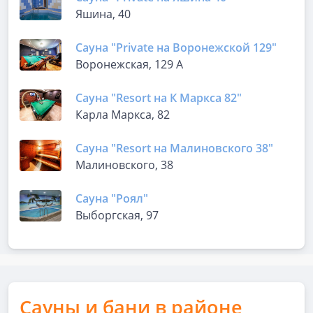
Яшина, 40
Сауна "Private на Воронежской 129"
Воронежская, 129 А
Сауна "Resort на К Маркса 82"
Карла Маркса, 82
Сауна "Resort на Малиновского 38"
Малиновского, 38
Сауна "Роял"
Выборгская, 97
Сауны и бани в районе