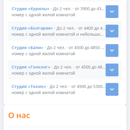
Студия «Курилы»
· До 2 чел. · от 3900 до 4300 р/час
Показать подробности зала Студия «Курилы»
номер с одной жилой комнатой
Студия «Болгария»
· До 2 чел. · от 4400 до 4800 р/час
Показать подробности зала Студия «Болгария»
номер с одной жилой комнатой и небольшой кухней
Студия «Бали»
· До 2 чел. · от 4500 до 4850 р/час
Показать подробности зала Студия «Бали»
номер с одной жилой комнатой
Студия «Гонконг»
· До 2 чел. · от 4500 до 4850 р/час
Показать подробности зала Студия «Гонконг»
номер с одной жилой комнатой
Студия «Токио»
· До 2 чел. · от 4900 до 5300 р/час
Показать подробности зала Студия «Токио»
номер с одной жилой комнатой
О нас