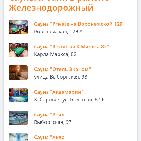
Железнодорожный
Сауна "Private на Воронежской 129"
Воронежская, 129 А
Сауна "Resort на К Маркса 82"
Карла Маркса, 82
Сауна "Отель Эконом"
улица Выборгская, 93
Сауна "Аквамарин"
Хабаровск, ул. Большая, 87 Б
Сауна "Роял"
Выборгская, 97
Сауна "Аква"