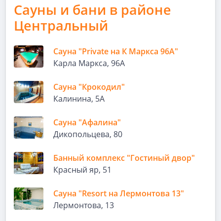
Сауны и бани в районе
Центральный
Сауна "Private на К Маркса 96А"
Карла Маркса, 96А
Сауна "Крокодил"
Калинина, 5А
Сауна "Афалина"
Ди­ко­поль­це­ва, 80
Банный комплекс "Гостиный двор"
Красный яр, 51
Сауна "Resort на Лермонтова 13"
Лермонтова, 13