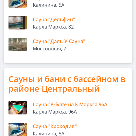
Калинина, 5А
Сауна "Дельфин"
Карла Маркса, 82
Сауна "Даль-У-Сауна"
Московская, 7
Сауны и бани с бассейном в
районе Центральный
Сауна "Private на К Маркса 96А"
Карла Маркса, 96А
Сауна "Крокодил"
Калинина, 5А