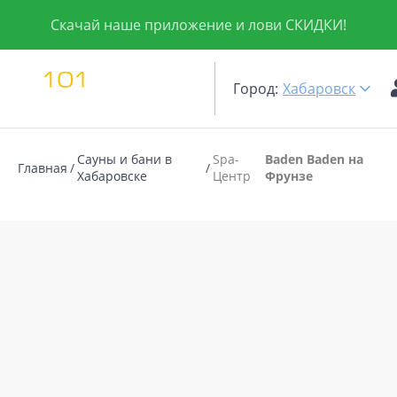
Скачай наше приложение и лови СКИДКИ!
Город:
Хабаровск
Сауны и бани в
Spa-
Baden Baden на
Главная
Хабаровске
Центр
Фрунзе