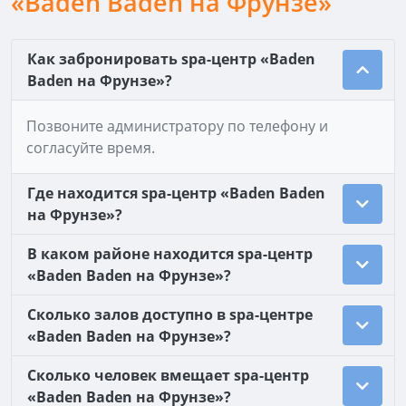
«Baden Baden на Фрунзе»
Как забронировать spa-центр «Baden
Baden на Фрунзе»?
Позвоните администратору по телефону и
согласуйте время.
Где находится spa-центр «Baden Baden
на Фрунзе»?
В каком районе находится spa-центр
«Baden Baden на Фрунзе»?
Сколько залов доступно в spa-центре
«Baden Baden на Фрунзе»?
Сколько человек вмещает spa-центр
«Baden Baden на Фрунзе»?