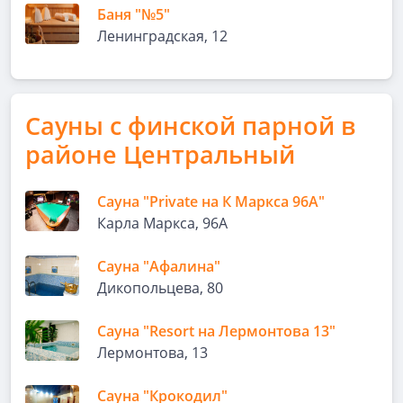
Баня "№5"
Ленинградская, 12
Сауны с финской парной в
районе Центральный
Сауна "Private на К Маркса 96А"
Карла Маркса, 96А
Сауна "Афалина"
Ди­ко­поль­це­ва, 80
Сауна "Resort на Лермонтова 13"
Лермонтова, 13
Сауна "Крокодил"