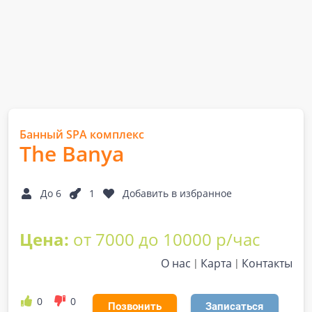
Банный SPA комплекс
The Banya
До 6
1
Добавить в избранное
Цена:
от 7000 до 10000 р/час
О нас
Карта
Контакты
0
0
Позвонить
Записаться