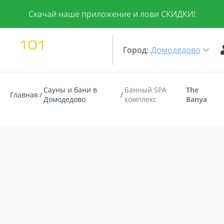
Скачай наше приложение и лови СКИДКИ!
Город:
Домодедово
Сауны и бани в
Банный SPA
The
Главная
Домодедово
комплекс
Banya