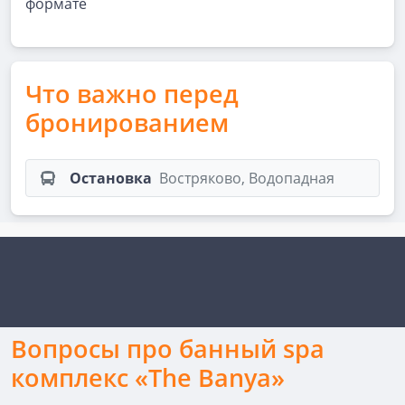
формате
Что важно перед
бронированием
Остановка
Востряково, Водопадная
Вопросы про банный spa
комплекс «The Banya»