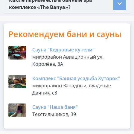
Какие парные есть в банный spa
комплексе «The Banya»?
Рекомендуем бани и сауны
Сауна "Кедровые купели"
микрорайон Авиационный ул.
Королёва, 8А
Комплекс "Банная усадьба Хуторок"
микрорайон Западный, владение
Дачник, с3
Сауна "Наша баня"
Текстильщиков, 39