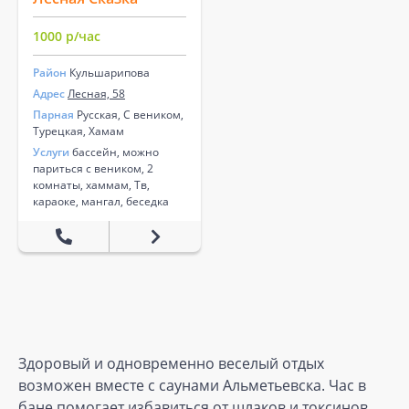
1000 р/час
Район
Кульшарипова
Адрес
Лесная, 58
Парная
Русская, С веником,
Турецкая, Хамам
Услуги
бассейн, можно
париться с веником, 2
комнаты, хаммам, Тв,
караоке, мангал, беседка
Здоровый и одновременно веселый отдых
возможен вместе с саунами Альметьевска. Час в
бане помогает избавиться от шлаков и токсинов,