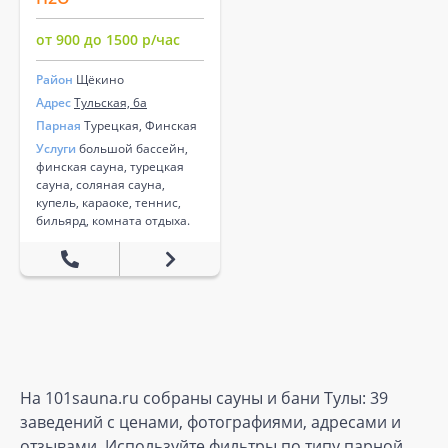
от 900 до 1500 р/час
Район
Щёкино
Адрес
Тульская, 6а
Парная
Турецкая, Финская
Услуги
большой бассейн,
финская сауна, турецкая
сауна, соляная сауна,
купель, караоке, теннис,
бильярд, комната отдыха.
На 101sauna.ru собраны сауны и бани Тулы: 39
заведений с ценами, фотографиями, адресами и
отзывами. Используйте фильтры по типу парной,