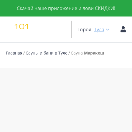
Скачай наше приложение и лови СКИДКИ!
Город:
Тула
Главная
Сауны и бани в Туле
Сауна
Маракеш