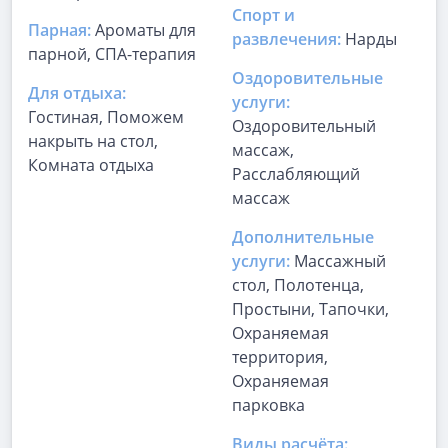
Спорт и
Парная:
Ароматы для
развлечения:
Нарды
парной, СПА-терапия
Оздоровительные
Для отдыха:
услуги:
Гостиная, Поможем
Оздоровительный
накрыть на стол,
массаж,
Комната отдыха
Расслабляющий
массаж
Дополнительные
услуги:
Массажный
стол, Полотенца,
Простыни, Тапочки,
Охраняемая
территория,
Охраняемая
парковка
Виды расчёта: