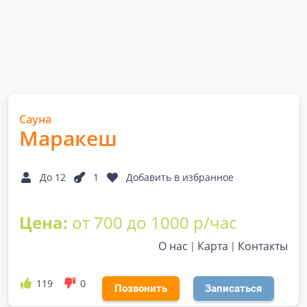
Сауна
Маракеш
До 12
1
Добавить в избранное
Цена:
от 700 до 1000 р/час
О нас
Карта
Контакты
119
0
Позвонить
Записаться