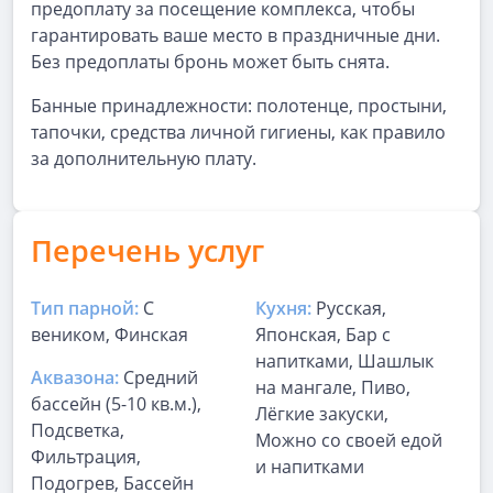
предоплату за посещение комплекса, чтобы
гарантировать ваше место в праздничные дни.
Без предоплаты бронь может быть снята.
Банные принадлежности: полотенце, простыни,
тапочки, средства личной гигиены, как правило
за дополнительную плату.
Перечень услуг
Тип парной:
С
Кухня:
Русская,
веником, Финская
Японская, Бар с
напитками, Шашлык
Аквазона:
Средний
на мангале, Пиво,
бассейн (5-10 кв.м.),
Лёгкие закуски,
Подсветка,
Можно со своей едой
Фильтрация,
и напитками
Подогрев, Бассейн