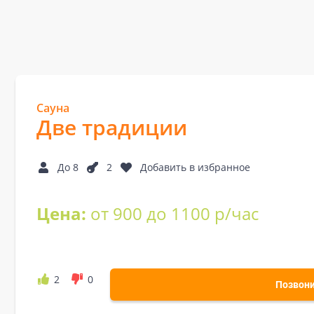
Сауна
Две традиции
До 8
2
Добавить в избранное
Цена:
от 900 до 1100 р/час
2
0
Позвон