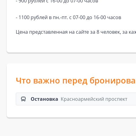
- 900 рублей с 16-00 до 07-00 часов
- 1100 рублей в пн.-пт. с 07-00 до 16-00 часов
Цена представленная на сайте за 8 человек, за к
Что важно перед брониров
Остановка
Красноармейский проспект