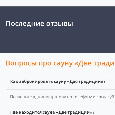
Последние отзывы
Вопросы про сауну «Две трад
Как забронировать сауну «Две традиции»?
Позвоните администратору по телефону и согласуй
Где находится сауна «Две традиции»?