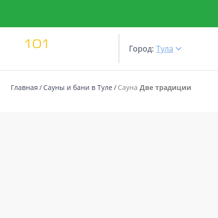
Город:
Тула
Главная
Сауны и бани в Туле
Сауна
Две традиции