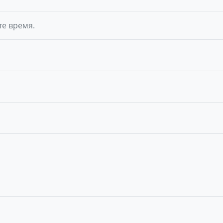
те время.