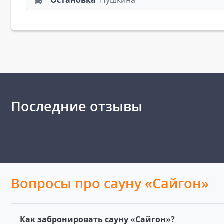
Остановка
Пушкина
Последние отзывы
Вопросы про сауну «Сайгон»
Как забронировать сауну «Сайгон»?