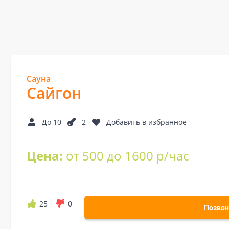
Сауна
Сайгон
До 10
2
Добавить в избранное
Цена:
от 500 до 1600 р/час
25
0
Позвон