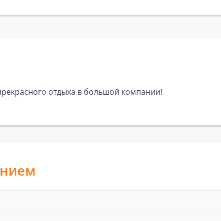
 прекрасного отдыха в большой компании!
анием