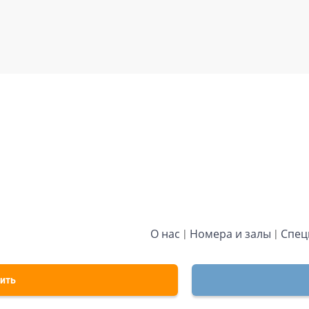
О нас
Номера и залы
Спец
ить