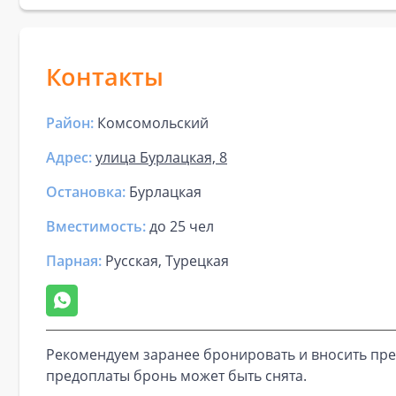
Контакты
Район:
Комсомольский
Адрес:
улица Бурлацкая, 8
Остановка:
Бурлацкая
Вместимость:
до
25 чел
Парная
:
Русская, Турецкая
Рекомендуем заранее бронировать и вносить пре
предоплаты бронь может быть снята.