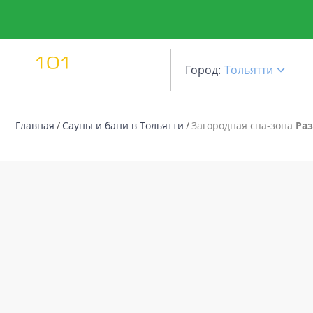
Город:
Тольятти
Главная
Сауны и бани в Тольятти
Загородная спа-зона
Ра