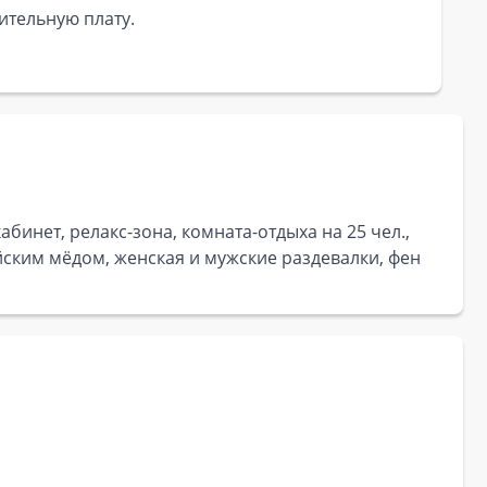
ительную плату.
инет, релакс-зона, комната-отдыха на 25 чел.,
йским мёдом, женская и мужские раздевалки, фен