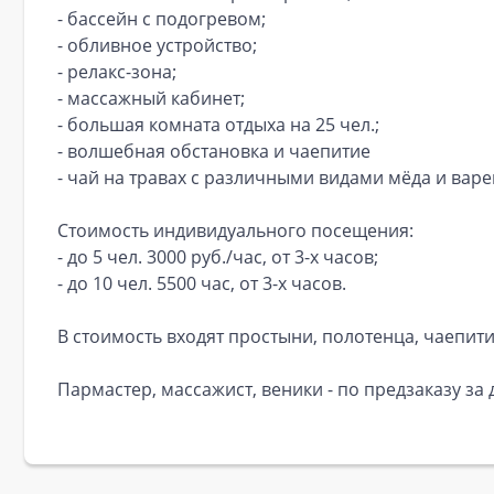
- бассейн с подогревом;
- обливное устройство;
- релакс-зона;
- массажный кабинет;
- большая комната отдыха на 25 чел.;
- волшебная обстановка и чаепитие
- чай на травах с различными видами мёда и варе
Стоимость индивидуального посещения:
- до 5 чел. 3000 руб./час, от 3-х часов;
- до 10 чел. 5500 час, от 3-х часов.
В стоимость входят простыни, полотенца, чаепити
Пармастер, массажист, веники - по предзаказу за 