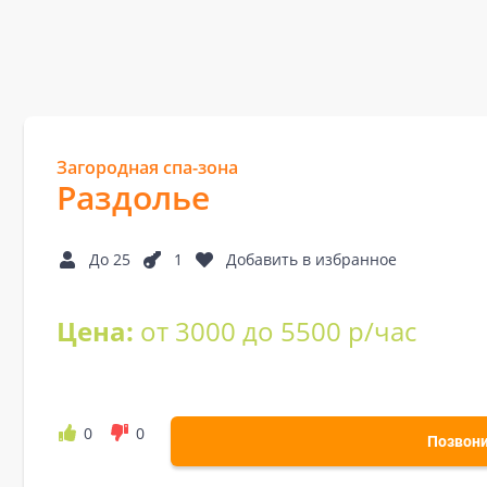
Загородная спа-зона
Раздолье
До 25
1
Добавить в избранное
Цена:
от 3000 до 5500 р/час
0
0
Позвон