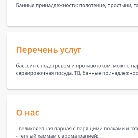
Банные принадлежности: полотенце, простыни, та
Перечень услуг
бассейн с подогревом и противотоком, можно пари
сервировочная посуда, ТВ, банные принадлежност
О нас
- великолепная парная с парящими полками и "в
- теплый хаммам с ароматрапией;