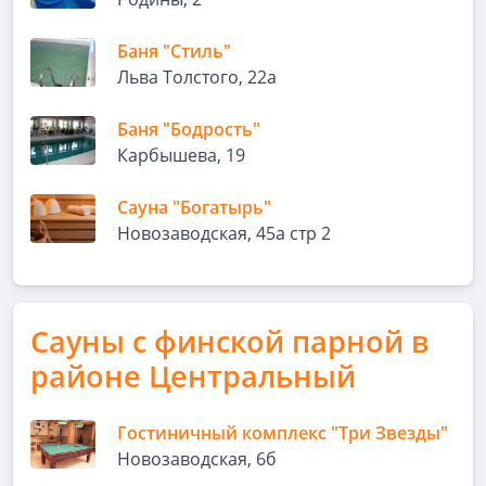
Баня "Стиль"
Льва Толстого, 22а
Баня "Бодрость"
Карбышева, 19
Сауна "Богатырь"
Новозаводская, 45а стр 2
Сауны с финской парной в
районе Центральный
Гостиничный комплекс "Три Звезды"
Новозаводская, 6б