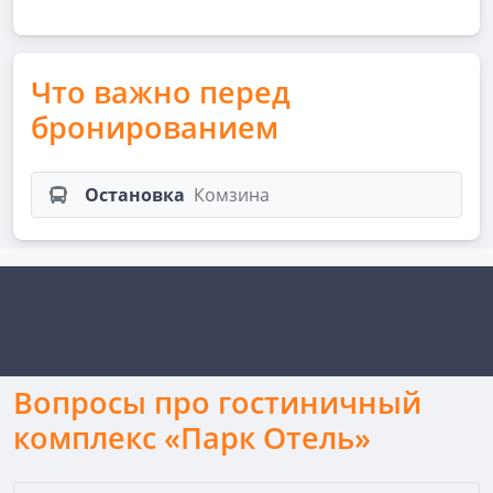
Что важно перед
бронированием
Остановка
Комзина
Вопросы про гостиничный
комплекс «Парк Отель»