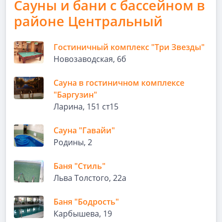
Сауны и бани с бассейном в
районе Центральный
Гостиничный комплекс "Три Звезды"
Новозаводская, 6б
Сауна в гостиничном комплексе
"Баргузин"
Ларина, 151 ст15
Сауна "Гавайи"
Родины, 2
Баня "Стиль"
Льва Толстого, 22а
Баня "Бодрость"
Карбышева, 19