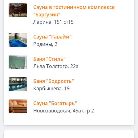
Сауна в гостиничном комплексе
"Баргузин"
Ларина, 151 ст15
Сауна "Гавайи"
Родины, 2
Баня "Стиль"
Льва Толстого, 22а
Баня "Бодрость"
Карбышева, 19
Сауна "Богатырь"
Новозаводская, 45а стр 2