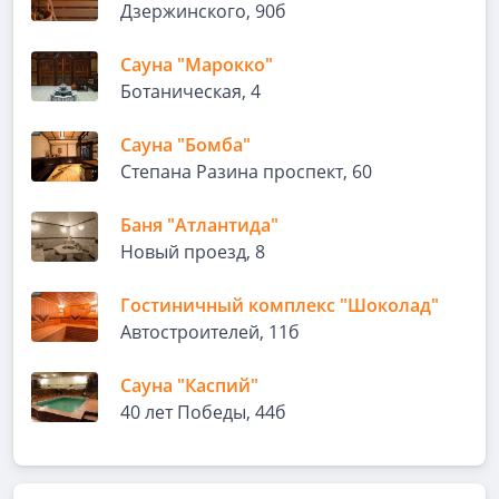
Дзержинского, 90б
Сауна "Марокко"
Ботаническая, 4
Сауна "Бомба"
Степана Разина проспект, 60
Баня "Атлантида"
Новый проезд, 8
Гостиничный комплекс "Шоколад"
Автостроителей, 11б
Сауна "Каспий"
40 лет Победы, 44б