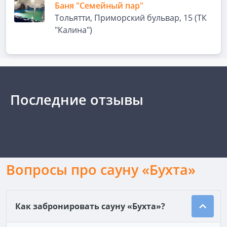
Баня "Семейный пар"
Тольятти, Приморский бульвар, 15 (ТК
"Калина")
Последние отзывы
Вопросы про сауну «Бухта»
Как забронировать сауну «Бухта»?