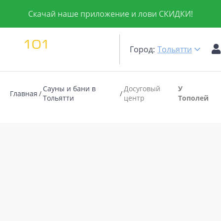
Скачай наше приложение и лови СКИДКИ!
Город:
Тольятти
Сауны и бани в
Досуговый
У
Главная
Тольятти
центр
Тополей