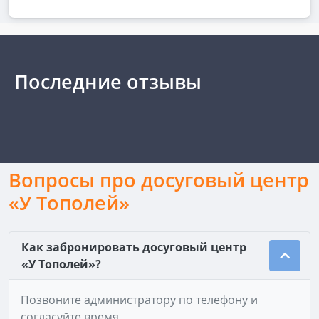
Последние отзывы
Вопросы про досуговый центр
«У Тополей»
Как забронировать досуговый центр
«У Тополей»?
Позвоните администратору по телефону и
согласуйте время.