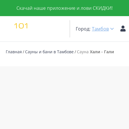
Скачай наше приложение и лови СКИДКИ!
Город:
Тамбов
Главная
Сауны и бани в Тамбове
Сауна
Хали - Гали