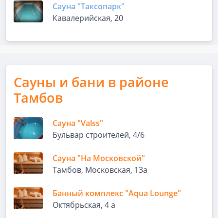
Сауна "Таксопарк"
Кавалерийская, 20
Сауны и бани в районе
Тамбов
Сауна "Valss"
Бульвар строителей, 4/6
Сауна "На Московской"
Тамбов, Московская, 13а
Банный комплекс "Aqua Lounge"
Октябрьская, 4 а