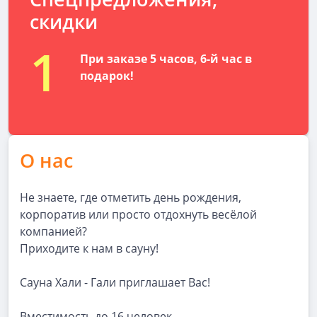
скидки
1
При заказе 5 часов, 6-й час в
подарок!
О нас
Не знаете, где отметить день рождения,
корпоратив или просто отдохнуть весёлой
компанией?
Приходите к нам в сауну!
Сауна Хали - Гали приглашает Вас!
Вместимость до 16 человек.