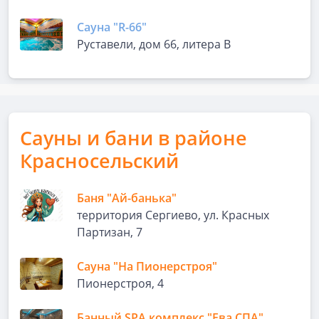
Сауна "R-66"
Руставели, дом 66, литера В
Сауны и бани в районе
Красносельский
Баня "Ай-банька"
территория Сергиево, ул. Красных
Партизан, 7
Сауна "На Пионерстроя"
Пионерстроя, 4
Банный SPA комплекс "Ева СПА"