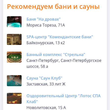
Рекомендуем бани и сауны
Баня "На дровах"
Мориса Тореза, 71А
SPA-центр "Комендантские бани"
Байконурская, 13 к2
Банный комплекс "Стрельна"
Санкт-Петербург, Санкт-Петербургское
шоссе, 58 а
Сауна "Саун Клуб"
Заставская, 33 лит Ж
Оздоровительный Центр "Лотос СПА
Клаб"
Новолитовская, 15 А