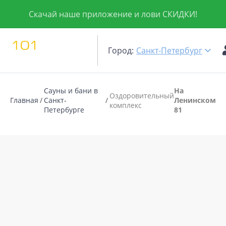
Скачай наше приложение и лови СКИДКИ!
Город:
Санкт-Петербург
Сауны и бани в
На
Оздоровительный
Главная
Санкт-
Ленинском
комплекс
Петербурге
81